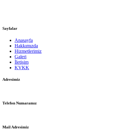
biz, ayni şevk ve heyecan ile üç nesildir hizmet vermektedir. Kaliteli,
müşterilerini herşeyden çok önemseyen, işini seven, güvenilir,
yenilikçi ve tecrübeli bir firmayiz.
Sayfalar
Anasayfa
Hakkımızda
Hizmetlerimiz
Galeri
İletişim
KVKK
Adresimiz
Karadeniz Mah. Cumhuriyet Cad. No: 106 İlkadım/Samsun
Telefon Numaramız
0 (362) 233 52 58
Mail Adresimiz