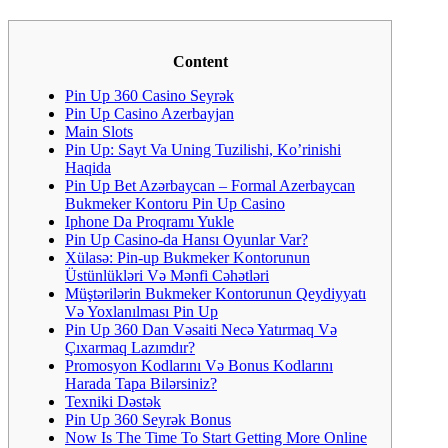
Content
Pin Up 360 Casino Seyrək
Pin Up Casino Azerbayjan
Main Slots
Pin Up: Sayt Va Uning Tuzilishi, Ko’rinishi
Haqida
Pin Up Bet Azərbaycan – Formal Azerbaycan
Bukmeker Kontoru Pin Up Casino
Iphone Da Proqramı Yukle
Pin Up Casino-da Hansı Oyunlar Var?
Xülasə: Pin-up Bukmeker Kontorunun
Üstünlükləri Və Mənfi Cəhətləri
Müştərilərin Bukmeker Kontorunun Qeydiyyatı
Və Yoxlanılması Pin Up
Pin Up 360 Dan Vəsaiti Necə Yatırmaq Və
Çıxarmaq Lazımdır?
Promosyon Kodlarını Və Bonus Kodlarını
Harada Tapa Bilərsiniz?
Texniki Dəstək
Pin Up 360 Seyrək Bonus
Now Is The Time To Start Getting More Online