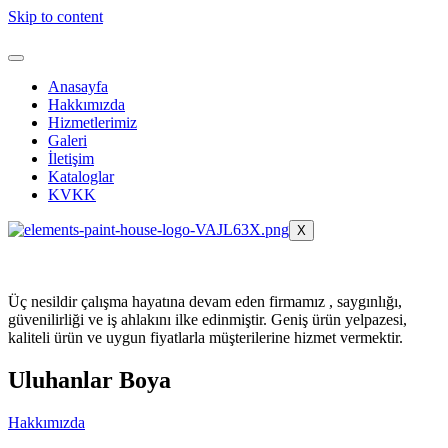
Skip to content
Anasayfa
Hakkımızda
Hizmetlerimiz
Galeri
İletişim
Kataloglar
KVKK
X
Üç nesildir çalışma hayatına devam eden firmamız , saygınlığı,
güvenilirliği ve iş ahlakını ilke edinmiştir. Geniş ürün yelpazesi,
kaliteli ürün ve uygun fiyatlarla müşterilerine hizmet vermektir.
Uluhanlar Boya
Hakkımızda