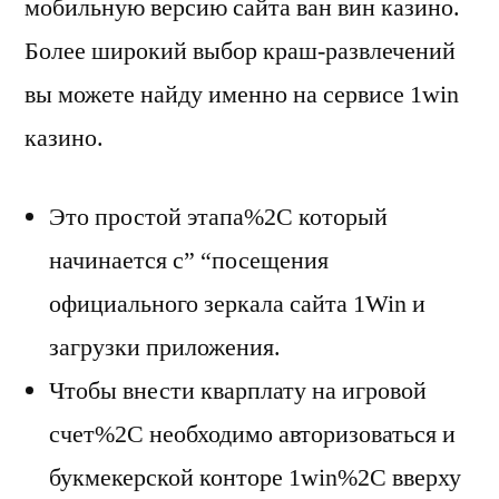
мобильную версию сайта ван вин казино.
Более широкий выбор краш-развлечений
вы можете найду именно на сервисе 1win
казино.
Это простой этапа%2C который
начинается с” “посещения
официального зеркала сайта 1Win и
загрузки приложения.
Чтобы внести кварплату на игровой
счет%2C необходимо авторизоваться и
букмекерской конторе 1win%2C вверху