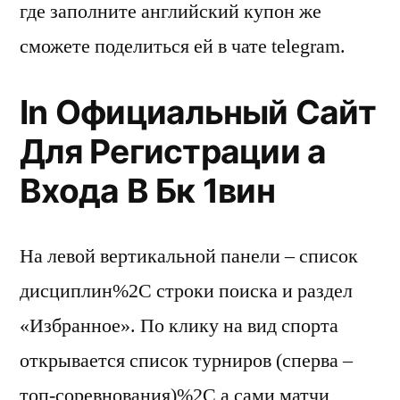
где заполните английский купон же
сможете поделиться ей в чате telegram.
In Официальный Сайт
Для Регистрации а
Входа В Бк 1вин
На левой вертикальной панели – список
дисциплин%2C строки поиска и раздел
«Избранное». По клику на вид спорта
открывается список турниров (сперва –
топ-соревнования)%2C а сами матчи