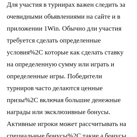
Для участия в турнирах важен следить за
очевидными объявлениями на сайте и в
приложении 1Win. Обычно дли участия
требуется сделать определенные
условия%2C которые как сделать ставку
на определенную сумму или играть и
определенные игры. Победители
турниров часто делаются ценные
призы%2C включая большие денежные
награды или эксклюзивные бонусы.
Активные игроки может рассчитывать на
специальные бонусы%2C такие а бонусы