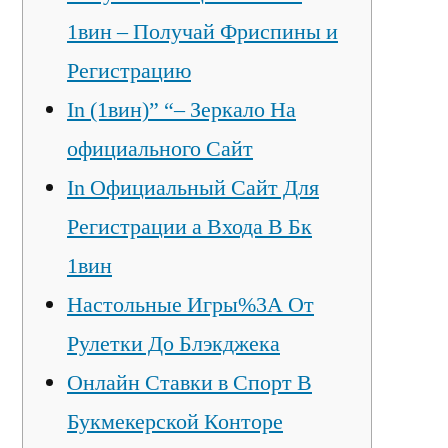
1вин – Получай Фриспины и
Регистрацию
In (1вин)” “– Зеркало На
официального Сайт
In Официальный Сайт Для
Регистрации а Входа В Бк
1вин
Настольные Игры%3A От
Рулетки До Блэкджека
Онлайн Ставки в Спорт В
Букмекерской Конторе