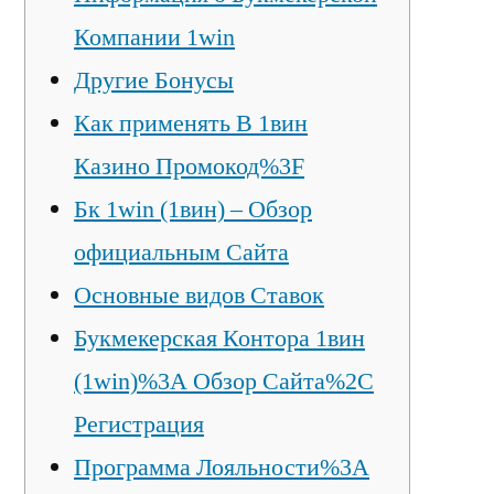
Компании 1win
Другие Бонусы
Как применять В 1вин
Казино Промокод%3F
Бк 1win (1вин) – Обзор
официальным Сайта
Основные видов Ставок
Букмекерская Контора 1вин
(1win)%3A Обзор Сайта%2C
Регистрация
Программа Лояльности%3A