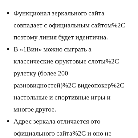
Функционал зеркального сайта
совпадает с официальным сайтом%2C
поэтому линия будет идентична.
В «1Вин» можно сыграть а
классические фруктовые слоты%2C
рулетку (более 200
разновидностей)%2C видеопокер%2C
настольные и спортивные игры и
многое другое.
Адрес зеркала отличается ото
официального сайта%2C и оно не