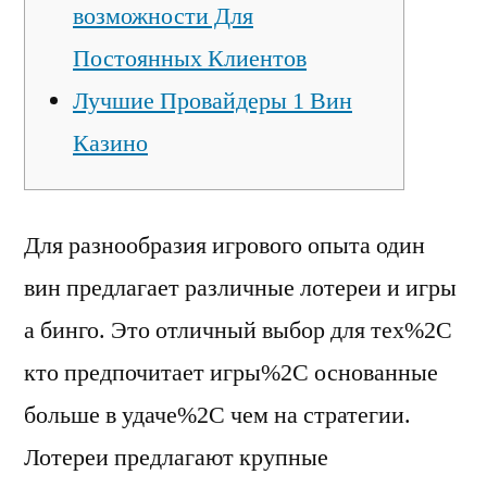
возможности Для
Постоянных Клиентов
Лучшие Провайдеры 1 Вин
Казино
Для разнообразия игрового опыта один
вин предлагает различные лотереи и игры
а бинго. Это отличный выбор для тех%2C
кто предпочитает игры%2C основанные
больше в удаче%2C чем на стратегии.
Лотереи предлагают крупные