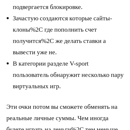
подвергается блокировке.
Зачастую создаются которые сайты-
клоны%2C где пополнить счет
получится%2C же делать ставки а
вывести уже не.
В категории разделе V-sport
пользователь обнаружит несколько пару
виртуальных игр.
Эти очки потом вы сможете обменять на
реальные личные суммы. Чем иногда
будете играть на деньги%2C тем меньше