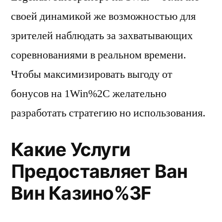
своей динамикой же возможностью для
зрителей наблюдать за захватывающих
соревнованиями в реальном времени.
Чтобы максимизировать выгоду от
бонусов на 1Win%2C желательно
разработать стратегию но использования.
Какие Услуги
Предоставляет Ван
Вин Казино%3F