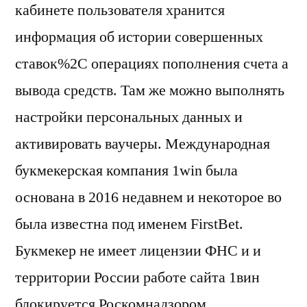
кабинете пользователя хранится
информация об истории совершенных
ставок%2C операциях пополнения счета а
вывода средств. Там же можно выполнять
настройки персональных данных и
активировать ваучеры. Международная
букмекерская компания 1win была
основана в 2016 недавнем и некоторое во
была известна под именем FirstBet.
Букмекер не имеет лицензии ФНС и и
территории России работе сайта 1вин
блокируется Роскомнадзором.