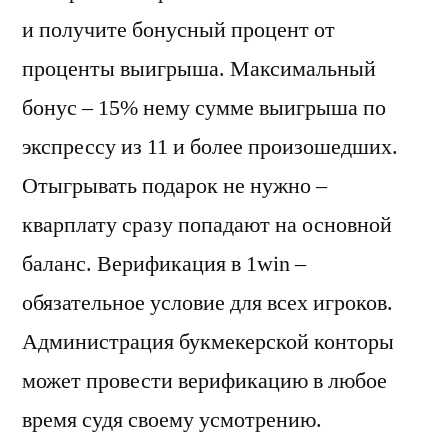
и получите бонусный процент от
проценты выигрыша. Максимальный
бонус – 15% нему сумме выигрыша по
экспрессу из 11 и более произошедших.
Отыгрывать подарок не нужно –
кварплату сразу попадают на основной
баланс. Верификация в 1win –
обязательное условие для всех игроков.
Администрация букмекерской конторы
может провести верификацию в любое
время судя своему усмотрению.