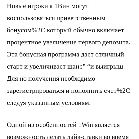
Новые игроки а 1Вин могут
воспользоваться приветственным
бонусом%2C который обычно включает
процентное увеличение первого депозита.
Эта бонусная программа дает отличный
старт и увеличивает шанс” “и выигрыш.
Для но получения необходимо
зарегистрироваться и пополнить счет%2C
следуя указанным условиям.
Одной из особенностей 1Win является
возможность делать лайв-ставки во время