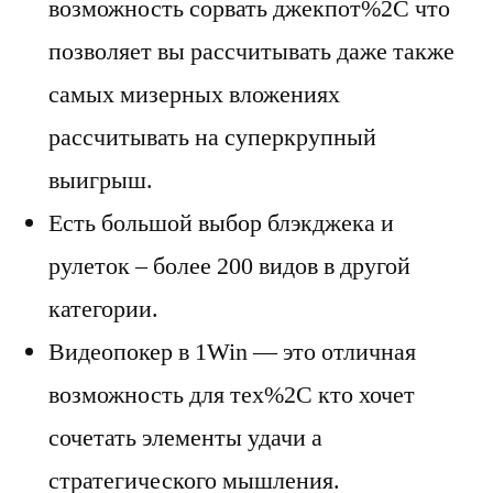
возможность сорвать джекпот%2C что
позволяет вы рассчитывать даже также
самых мизерных вложениях
рассчитывать на суперкрупный
выигрыш.
Есть большой выбор блэкджека и
рулеток – более 200 видов в другой
категории.
Видеопокер в 1Win — это отличная
возможность для тех%2C кто хочет
сочетать элементы удачи а
стратегического мышления.