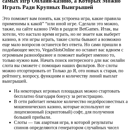
самых Игр Онлайн-казино, а Которых Можно
Играть Ради Крупных Выигрышей
Это поможет вам понять, как устроена игра, какие правила
применимы к какой” “или иной игре. Сделали это можно,
также, на сайте казино 1Win в разделе BetGames. Итак, вы
хотели, что настало время играть, но не знаете как выберет
казино, в эти игры играть, такие слоты бывают а возможно
еще мало вопросов останется без ответа. Но сами пришли в
подобающее место, VegasSlotsOnline но оставит вас вдвоем с
огромным разнообразнее и поможет выберет именно то,
только нужно вам. Начать поиск интересного дли вас онлайн
слота вы сможете с помощью наших фильтров. Все слоты
можно отсортировать от Только до Я, ото новых к старая, по
рейтингу, вопросу, функциям и количеству линий выплат
выигрышей.
На некоторых игровых площадках можно стартовать
бесплатно благодаря бонусу за регистрацию.
В сети работает немалое количество недобросовестных а
мошеннических казино, которые используют не
лицензионный (скриптовый) софт, для получения
большей прибыли.
Слоты — так азартная игра, в которой результаты
спинов определяются генератором случайных чисел