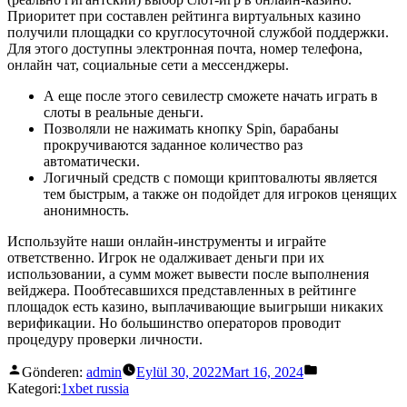
Приоритет при составлен рейтинга виртуальных казино
получили площадки со круглосуточной службой поддержки.
Для этого доступны электронная почта, номер телефона,
онлайн чат, социальные сети а мессенджеры.
А еще после этого севилестр сможете начать играть в
слоты в реальные деньги.
Позволяли не нажимать кнопку Spin, барабаны
прокручиваются заданное количество раз
автоматически.
Логичный средств с помощи криптовалюты является
тем быстрым, а также он подойдет для игроков ценящих
анонимность.
Используйте наши онлайн-инструменты и играйте
ответственно. Игрок не одалживает деньги при их
использовании, а сумм может вывести после выполнения
вейджера. Пообтесавшихся представленных в рейтинге
площадок есть казино, выплачивающие выигрыши никаких
верификации. Но большинство операторов проводит
процедуру проверки личности.
Gönderen:
admin
Eylül 30, 2022
Mart 16, 2024
Kategori:
1xbet russia