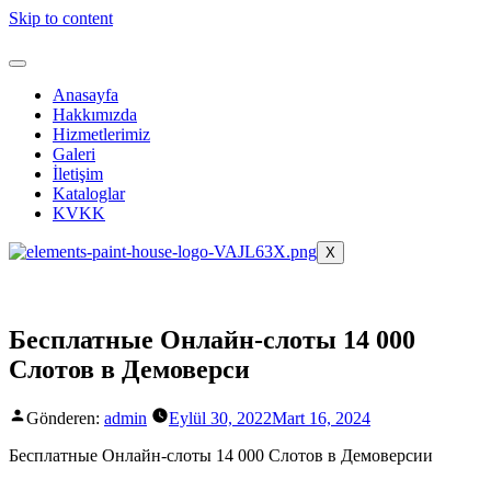
Skip to content
Anasayfa
Hakkımızda
Hizmetlerimiz
Galeri
İletişim
Kataloglar
KVKK
X
Бесплатные Онлайн-слоты 14 000
Слотов в Демоверси
Gönderen:
admin
Eylül 30, 2022
Mart 16, 2024
Бесплатные Онлайн-слоты 14 000 Слотов в Демоверсии