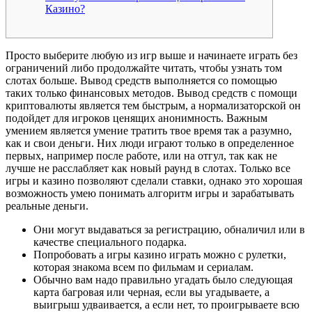
Казино?
Просто выберите любую из игр выше и начинаете играть без
ограничений либо продолжайте читать, чтобы узнать том
слотах больше. Вывод средств выполняется со помощью
таких только финансовых методов. Вывод средств с помощи
криптовалюты является тем быстрым, а нормализаторской он
подойдет для игроков ценящих анонимность. Важным
умением является умение тратить твое время так а разумно,
как и свои деньги. Них люди играют только в определенное
первых, например после работе, или на отгул, так как не
лучше не расслабляет как новый раунд в слотах. Только все
игры и казино позволяют сделали ставки, однако это хорошая
возможность умею понимать алгоритм игры и зарабатывать
реальные деньги.
Они могут выдаваться за регистрацию, обналичил или в
качестве специального подарка.
Попробовать а игры казино играть можно с рулетки,
которая знакома всем по фильмам и сериалам.
Обычно вам надо правильно угадать было следующая
карта багровая или черная, если вы угадываете, а
выигрыш удваивается, а если нет, то проигрываете всю