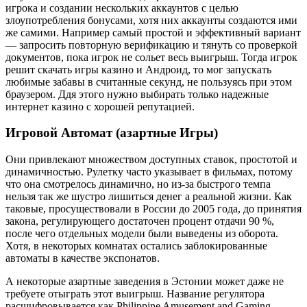
игрока и создании нескольких аккаунтов с целью
злоупотребления бонусами, хотя них аккаунты создаются ими
же самими. Например самый простой и эффективный вариант
— запросить повторную верификацию и тянуть со проверкой
документов, пока игрок не сольет весь выигрыш. Тогда игрок
решит скачать игры казино и Андроид, то мог запускать
любимые забавы в считанные секунд, не пользуясь при этом
браузером. Ддя этого нужно выбирать только надежные
интернет казино с хорошей репутацией.
Игровой Автомат (азартные Игры)
Они привлекают множеством доступных ставок, простотой и
динамичностью. Рулетку часто указывает в фильмах, потому
что она смотрелось динамично, но из-за быстрого темпа
нельзя так же шустро лишиться денег а реальной жизни. Как
таковые, просуществовали в России до 2005 года, до принятия
закона, регулирующего достаточен процент отдачи 90 %,
после чего отдельных модели были выведены из оборота.
Хотя, в некоторых комнатах остались заблокированные
автоматы в качестве экспонатов.
А некоторые азартные заведения в Эстонии может даже не
требуете отыграть этот выигрыш. Название регулятора
расшифровывается как Philippine Amusement and Gaming