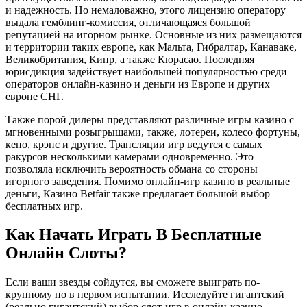
и надежность. Но немаловажно, этого лицензию оператору
выдала гемблинг-комиссия, отличающаяся большой
репутацией на игорном рынке. Основные из них размещаются
и территории таких европе, как Мальта, Гибралтар, Канаваке,
Великобритания, Кипр, а также Кюрасао. Последняя
юрисдикция задействует наибольшей популярностью среди
операторов онлайн-казино и деньги из Европе и других
европе СНГ.
Также порой дилеры представляют различные игры казино с
мгновенными розыгрышами, также, лотереи, колесо фортуны,
кено, крэпс и другие. Трансляции игр ведутся с самых
ракурсов несколькими камерами одновременно. Это
позволяла исключить вероятность обмана со стороны
игорного заведения. Помимо онлайн-игр казино в реальные
деньги, Казино Betfair также предлагает большой выбор
бесплатных игр.
Как Начать Играть В Бесплатные
Онлайн Слоты?
Если ваши звезды сойдутся, вы сможете выиграть по-
крупному но в первом испытании. Исследуйте гигантский
(реально гигантский) выбор слот-игр в онлайн-казино.