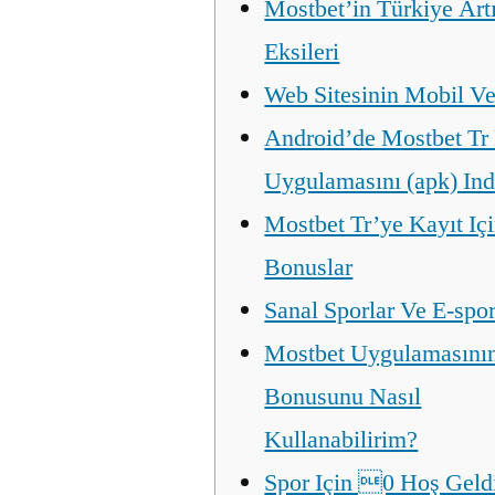
Mostbet’in Türkiye Artı
Eksileri
Web Sitesinin Mobil V
Android’de Mostbet Tr
Uygulamasını (apk) Ind
Mostbet Tr’ye Kayıt Iç
Bonuslar
Sanal Sporlar Ve E-spor
Mostbet Uygulamasını
Bonusunu Nasıl
Kullanabilirim?
Spor Için 0 Hoş Geld