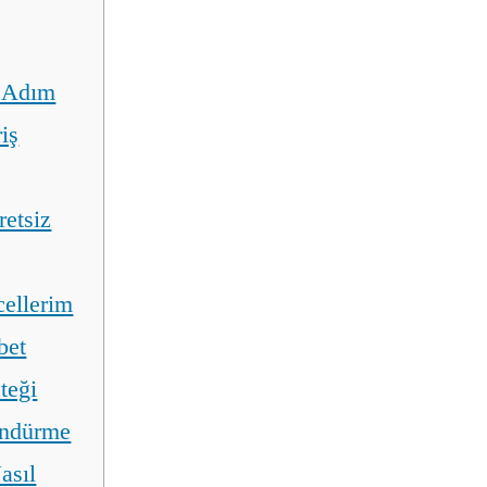
m Adım
iş
retsiz
ellerim
bet
teği
öndürme
asıl