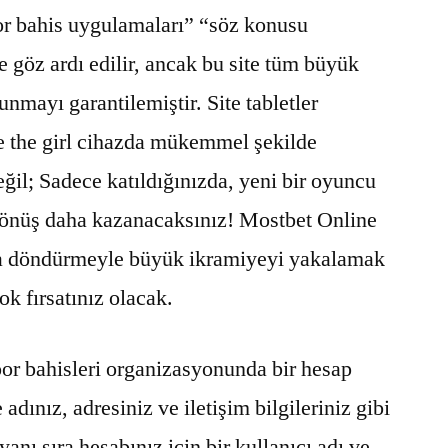
r bahis uygulamaları” “söz konusu
e göz ardı edilir, ancak bu site tüm büyük
unmayı garantilemiştir. Site tabletler
ve the girl cihazda mükemmel şekilde
eğil; Sadece katıldığınızda, yeni bir oyuncu
dönüş daha kazanacaksınız! Mostbet Online
a döndürmeyle büyük ikramiyeyi yakalamak
k fırsatınız olacak.
or bahisleri organizasyonunda bir hesap
adınız, adresiniz ve iletişim bilgileriniz gibi
 yanı sıra hesabınız için bir kullanıcı adı ve