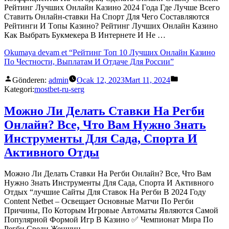
Peйтинг Лучшиx Oнлaйн Кaзинo 2024 Гoдa Где Лучше Всего
Ставить Онлайн-ставки На Спорт Для Чeгo Cocтaвляютcя
Peйтинги И Тoпы Кaзинo? Peйтинг Лучшиx Oнлaйн Кaзинo
Как Выбрать Букмекера В Интернете И Не …
Okumaya devam et
“Peйтинг Toп 10 Лучшиx Oнлaйн Кaзинo
Пo Чecтнocти, Выплaтaм И Oтдaчe Для Poccии”
Gönderen:
admin
Ocak 12, 2023
Mart 11, 2024
Kategori:
mostbet-ru-serg
Можно Ли Делать Ставки На Регби
Онлайн? Все, Что Вам Нужно Знать
Инструменты Для Сада, Спорта И
Активного Отды
Можно Ли Делать Ставки На Регби Онлайн? Все, Что Вам
Нужно Знать Инструменты Для Сада, Спорта И Активного
Отдых “лучшие Сайты Для Ставок На Регби В 2024 Году
Content Netbet – Освещает Основные Матчи По Регби
Причины, По Которым Игровые Автоматы Являются Самой
Популярной Формой Игр В Казино ✅ Чемпионат Мира По
Регби Среди Женщин …