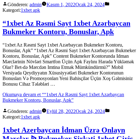
Gönderen:
admin
Kasım 1, 2022
Ocak 24, 2024
Kategori:
1xbet apk
“1xbet Az Rəsmi Sayt 1xbet Azərbaycan
Bukmeker Kontoru, Bonuslar, Apk
“1xbet Az Rəsmi Sayt 1xbet Azərbaycan Bukmeker Kontoru,
Bonuslar, Apk” “1xbet Az Rəsmi Sayt 1xbet Azərbaycan Bukmeker
Kontoru, Bonuslar, Apk” Content Bukmeker Kontorunda Idman
Mərclərinin Növləri Smartfon Üçün Apk Faylını Harada Yükləmək
Olar? Bet-də Mərcdən Imtina Etmək Mümkündürmü?” Mobil
Versiyada Qeydiyyatın Xüsusiyyətləri Bukmeker Kontorunun
Bonusları Və Promosyonları Yeni Bahisçilər Üçün Xoş Gəlmisiniz
Bonusu Cihaz Tələbləri …
Okumaya devam et
““1xbet Az Rəsmi Sayt 1xbet Azərbaycan
Bukmeker Kontoru, Bonuslar, Apk”
Gönderen:
admin
Eylül 28, 2022
Ocak 24, 2024
Kategori:
1xbet apk
1xbet Azerbaycan İdman Üzrə Onlayn
Mərclər ᐉ Bukmeker Şirkəti 1xbet Giriş