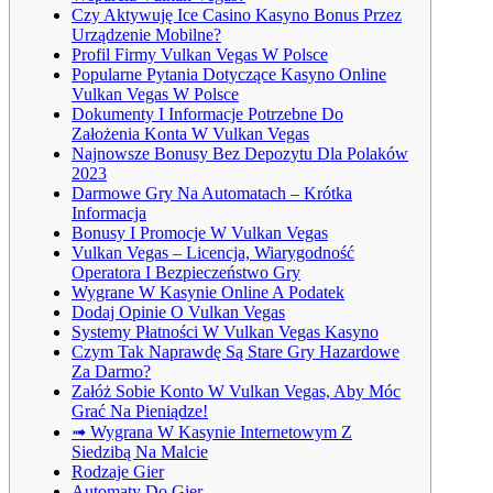
Czy Aktywuję Ice Casino Kasyno Bonus Przez
Urządzenie Mobilne?
Profil Firmy Vulkan Vegas W Polsce
Popularne Pytania Dotyczące Kasyno Online
Vulkan Vegas W Polsce
Dokumenty I Informacje Potrzebne Do
Założenia Konta W Vulkan Vegas
Najnowsze Bonusy Bez Depozytu Dla Polaków
2023
Darmowe Gry Na Automatach – Krótka
Informacja
Bonusy I Promocje W Vulkan Vegas
Vulkan Vegas – Licencja, Wiarygodność
Operatora I Bezpieczeństwo Gry
Wygrane W Kasynie Online A Podatek
Dodaj Opinie O Vulkan Vegas
Systemy Płatności W Vulkan Vegas Kasyno
Czym Tak Naprawdę Są Stare Gry Hazardowe
Za Darmo?
Załóż Sobie Konto W Vulkan Vegas, Aby Móc
Grać Na Pieniądze!
➟ Wygrana W Kasynie Internetowym Z
Siedzibą Na Malcie
Rodzaje Gier
Automaty Do Gier