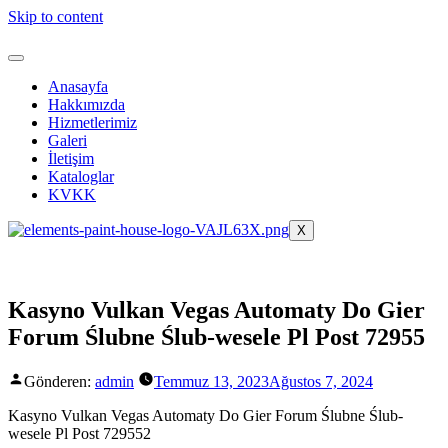
Skip to content
Anasayfa
Hakkımızda
Hizmetlerimiz
Galeri
İletişim
Kataloglar
KVKK
X
Kasyno Vulkan Vegas Automaty Do Gier
Forum Ślubne Ślub-wesele Pl Post 72955
Gönderen:
admin
Temmuz 13, 2023
Ağustos 7, 2024
Kasyno Vulkan Vegas Automaty Do Gier Forum Ślubne Ślub-
wesele Pl Post 729552