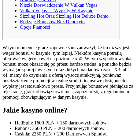
Niezłe Doświadczenie W Vulkan Vegas
Vulkan Vegas — Wypłaty W Kasynie
Sizzling Hot Oraz Sizzling Hot Deluxe Demo
Rodzaje Bonusów Bez Depozytu
Opcje Płatności
W tym momencie gracz zapewne sam zauważył, że im niższy jest
wager bonusu w kasynie, tym lepiej. Niektóre kasyna potrafią
oferować wagery nawet na poziomie x50. W tym wypadku wypłata
bonusu może okazać się po prostu bardzo trudna, a ponadto będzie
wymagać sporej inwestycji oraz dużych nakładów czasu. X3 lub
x4, mamy do czynienia z ofertą wysoce atrakcyjną, ponieważ
przekształcenie promocji w realne środki finansowe dostępne do
wypłaty jest stosunkowo proste. Przyjmując bonusowe pieniądze za
rejestrację, gracz obowiązkowo musi zapoznać się z regulaminem
promocji obowiązującym w danym kasynie.
Jakie kasyno online?
HellSpin: 1600 PLN + 150 darmowych spinów.
Rabona: 3600 PLN + 200 darmowych spinów.
Casinia: 2250 PLN + 200 Darmowych Spinów.