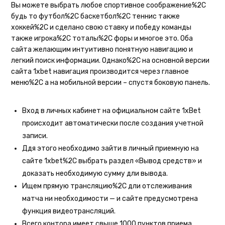
Вы можете выбрать любое спортивное соображение%2C
будь то футбол%2C баскетбол%2C теннис также
хоккей%2C и сделано свою ставку и победу команды
также игрока%2C тоталы%2C форы и многое это. Оба
сайта желающим интуитивно понятную навигацию и
легкий поиск информации. Однако%2C на основной версии
сайта 1xbet навигация производится через главное
меню%2C а на мобильной версии – спустя боковую панель.
Вход в личных кабинет на официальном сайте 1xBet
происходит автоматически после создания учетной
записи.
Ддя этого необходимо зайти в личный приемную на
сайте 1xbet%2C выбрать раздел «Вывод средств» и
доказать необходимую сумму дли вывода.
Ищем прямую трансляцию%2C дли отслеживания
матча ни необходимости — и сайте предусмотрена
функция видеотрансляций.
Всего контора имеет свыше 1000 пунктов приема