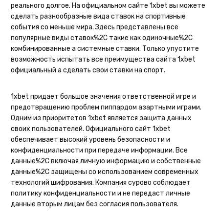
реального долгое. На официальном сайте 1xbet вы можете
сделать разнообразные вида ставок на спортивные
события со меньше мира. Здесь представлены все
популярные виды ставок%2C такие как одиночные%2C
комбинированные а системные ставки. Только упустите
возможность испытать все преимущества сайта 1xbet
официальный а сделать свои ставки на спорт.
1xbet придает большое значения ответственной игре и
предотвращению проблем пиппардом азартными играми.
Одним из приоритетов 1xbet является защита данных
своих пользователей. Официального сайт 1xbet
обеспечивает высокий уровень безопасности и
конфиденциальности при передаче информации. Все
данные%2C включая личную информацию и собственные
данные%2C защищены со использованием современных
технологий шифрования. Компания сурово соблюдает
политику конфиденциальности и не передаст личные
данные вторым лицам без согласия пользователя.