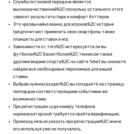
Служба потоковой передачи является
высококачественной%2C поскольку остального этого
зависят результаты пари и комфорт бэттеров.
Это чрезвычайно важно для игроков%2C которые
предпочитают применять свои смартфоны также
планшеты для ставок и игр.
Зависимости от того%2C интересуется ли вы
футболом%2C баскетболом%2C теннисом также
другими видами спорта%2C на сайте 1xbet вы сможете
найдем все необходимые переломные для вашей
ставки.
Выбрав нужном раздел%2C вы попадаете на страницу
пиппардом соответствующими событиями же
возможностями.
При регистрации судя номеру телефона
нормализаторской требуется пройти верификацию.
Промокод нельзя указать при регистрации%2C иначе
его используя уже не получалось.