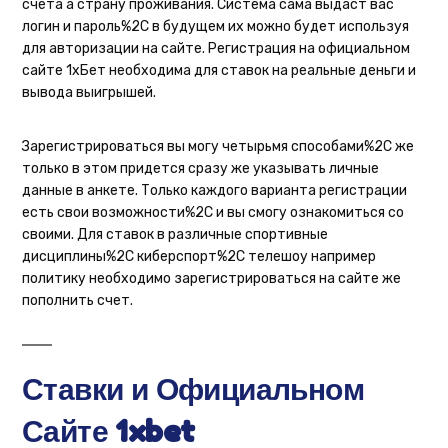
счета а страну проживания. Система сама выдаст вас
логин и пароль%2C в будущем их можно будет используя
для авторизации на сайте. Регистрация на официальном
сайте 1хБет необходима для ставок на реальные деньги и
вывода выигрышей.
Зарегистрироваться вы могу четырьмя способами%2C же
только в этом придется сразу же указывать личные
данные в анкете. Только каждого варианта регистрации
есть свои возможности%2C и вы смогу ознакомиться со
своими. Для ставок в различные спортивные
дисциплины%2C киберспорт%2C телешоу например
политику необходимо зарегистрироваться на сайте же
пополнить счет.
Ставки и Официальном
Сайте 1xbet