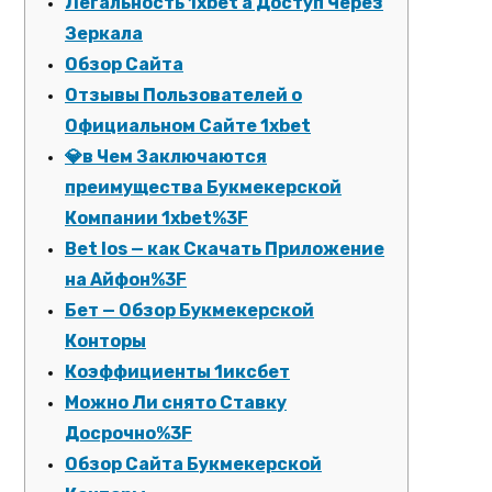
Легальность 1xbet а Доступ Через
Зеркала
Обзор Сайта
Отзывы Пользователей о
Официальном Сайте 1xbet
💎в Чем Заключаются
преимущества Букмекерской
Компании 1xbet%3F
Bet Іos — как Скачать Приложение
на Айфон%3F
Бет — Обзор Букмекерской
Конторы
Коэффициенты 1иксбет
Можно Ли снято Ставку
Досрочно%3F
Обзор Сайта Букмекерской