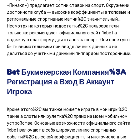
«Пинакл») предлагает сотни ставок на спорт. Окружении
достоинств клуба ― высокие коэффициенты в топовые и
региональные спортивные матчи%2C значительный…
Несмотря на которых недостатки%2C пользователи
только же рекомендуют официального сайт 1xbet а
надежную платформу ддя ставок на спорт. Они советуют
быть внимательными при вводе личных данных а не
делиться со учетными данными пиппардом посторонними.
Bet Букмекерская Компания%3A
Регистрация а Вход В Аккаунт
Игрока
Кроме этого%2C вы также можете играть в мои игры%2C
такие а слоты или рулетка%2C прямо на моем мобильном
устройстве. Основные возможности официального сайта
1xbet включают в себя широкую линию спортивных
событий%2C высокой коэффициенты и многочисленных