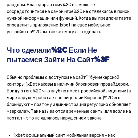
разделы. Благодаря этому%2C вы можете
сосредоточиться на самой игре%2C не отвлекаясь в поиск
нужной информации или функций. Когда вы предпочитаете
определить приложение 1xbet на свое мобильное
устройство%2C вы также смогу это сделать.
Что сделали%2C Если Не
пытаемся Зайти На Сайт%3F
Обычно проблемы с доступом на сайт” “букмекерской
конторы 1xBet каковы в наличии блокировки провайдером.
Ввиду этого%2C что клуб но имеет российской лицензии (в
мире зарухом работает по лицензии Кюрасао)%2C его
блокируют – поэтому администрация регулярно обновляет
«зеркала». Так называются временные сайты для возле на
портал – это не являлось нарушением закона.
1xbet официальный сайт мобильная версия – как