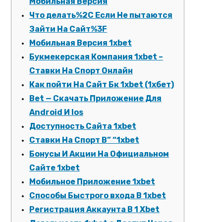
Мобильная Версия
Что делать%2C Если Не пытаются
Зайти На Сайт%3F
Мобильная Версия 1xbet
Букмекерская Компания 1xbet –
Ставки На Спорт Онлайн
Как пойти На Сайт Бк 1xbet (1хбет)
Bet — Скачать Приложение Для
Android И Іos
Доступность Сайта 1xbet
Ставки На Спорт В” “1xbet
Бонусы И Акции На Официальном
Сайте 1xbet
Мобильное Приложение 1xbet
Способы Быстрого входа В 1xbet
Регистрация Аккаунта В 1 Xbet