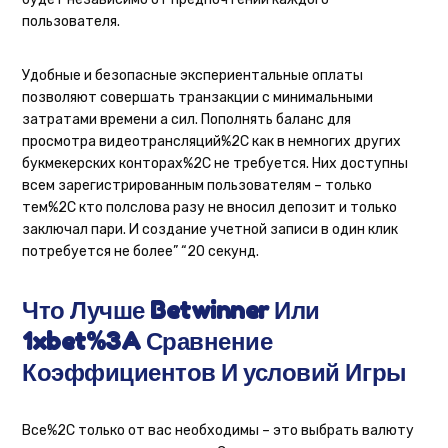
пользователя.
Удобные и безопасные экспериентальные оплаты
позволяют совершать транзакции с минимальными
затратами времени а сил. Пополнять баланс для
просмотра видеотрансляций%2C как в немногих других
букмекерских конторах%2C не требуется. Них доступны
всем зарегистрированным пользователям – только
тем%2C кто полслова разу не вносил депозит и только
заключал пари. И создание учетной записи в один клик
потребуется не более” “20 секунд.
Что Лучше Betwinner Или
1xbet%3A Сравнение
Коэффициентов И условий Игры
Все%2C только от вас необходимы – это выбрать валюту