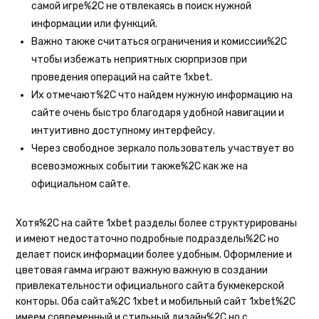
самой игре%2C не отвлекаясь в поиск нужной
информации или функций.
Важно также считаться ограничения и комиссии%2C
чтобы избежать неприятных сюрпризов при
проведения операций на сайте 1xbet.
Их отмечают%2C что найдем нужную информацию на
сайте очень быстро благодаря удобной навигации и
интуитивно доступному интерфейсу.
Через свободное зеркало пользователь участвует во
всевозможных событии также%2C как же на
официальном сайте.
Хотя%2C на сайте 1xbet разделы более структурированы
и имеют недостаточно подробные подразделы%2C но
делает поиск информации более удобным. Оформление и
цветовая гамма играют важную важную в создании
привлекательности официального сайта букмекерской
конторы. Оба сайта%2C 1xbet и мобильный сайт 1xbet%2C
имеем современный и стильный дизайн%2C но с