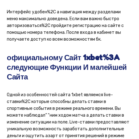
Интерфейс удобен%2C а навигация между разделами
меню максимально доведена. Если вам важно быстро
авторизоваться%2C пройдите регистрацию на сайте с
помощью номера телефона. После входа в кабинет вы
получаете доступ ко всем возможностям бк.
официальному Сайт 1xbet%3A
следующие Функции И малейшей
Сайта
Одной из особенностей сайта 1xbet являемся live-
ставки%2C которые способны делать ставки в
спортивные события в режиме реального времени. Вы
можете наблюдал” “ним ходом матча а делать ставки в
изменение ситуации на поле. Live-ставки предоставляют
уникальную возможность заработать дополнительные
деньги и ощутить азарт от принятия решений в режиме