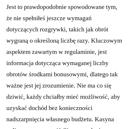
Jest to prawdopodobnie spowodowane tym,
że nie spełniłeś jeszcze wymagań
dotyczących rozgrywki, takich jak obrót
wygraną o określoną liczbę razy. Kluczowym
aspektem zawartym w regulaminie, jest
informacja dotycząca wymaganej liczby
obrotów środkami bonusowymi, dlatego tak
ważne jest jej zrozumienie. Nie ma co się
dziwić, każdy chciałby mieć możliwość, aby
uzyskać dochód bez konieczności
nadszarpnięcia własnego budżetu. Kasyna