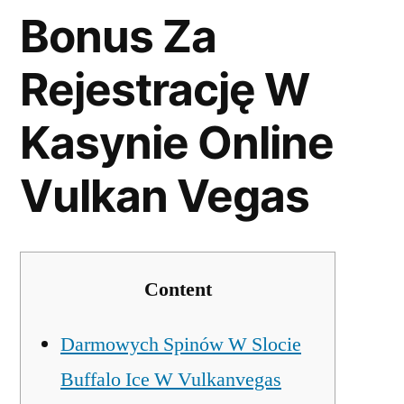
Bonus Za
Rejestrację W
Kasynie Online
Vulkan Vegas
Content
Darmowych Spinów W Slocie
Buffalo Ice W Vulkanvegas