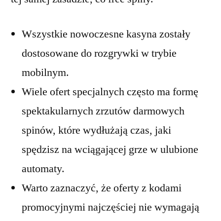
Wszystkie nowoczesne kasyna zostały
dostosowane do rozgrywki w trybie
mobilnym.
Wiele ofert specjalnych często ma formę
spektakularnych zrzutów darmowych
spinów, które wydłużają czas, jaki
spędzisz na wciągającej grze w ulubione
automaty.
Warto zaznaczyć, że oferty z kodami
promocyjnymi najczęściej nie wymagają