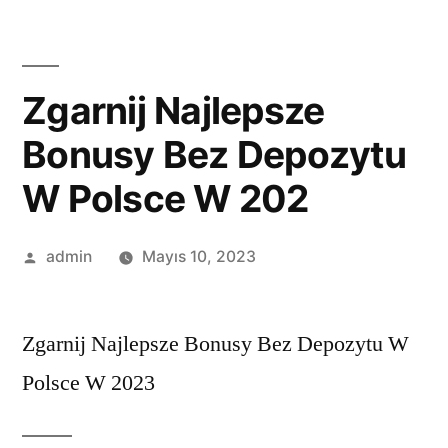
Zgarnij Najlepsze
Bonusy Bez Depozytu
W Polsce W 202
admin
Mayıs 10, 2023
Zgarnij Najlepsze Bonusy Bez Depozytu W
Polsce W 2023