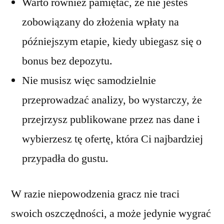
Warto również pamiętać, że nie jesteś
zobowiązany do złożenia wpłaty na
późniejszym etapie, kiedy ubiegasz się o
bonus bez depozytu.
Nie musisz więc samodzielnie
przeprowadzać analizy, bo wystarczy, że
przejrzysz publikowane przez nas dane i
wybierzesz tę ofertę, która Ci najbardziej
przypadła do gustu.
W razie niepowodzenia gracz nie traci
swoich oszczędności, a może jedynie wygrać