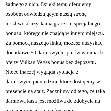
żadnego z nich. Dzięki temu oferujemy
osobom odwiedzającym naszą stronę
możliwość uzyskania graczom specjalnego
bonusu, którego nie znajdą w innym miejscu.
Za pomocą naszego linku, możesz uuzyskać
dodatkowe 50 darmowych spinów w ramach
oferty Vulkan Vegas bonus bez depozytu.
Nieco inaczej wygląda sytuacja z
darmowymi pieniędzmi, które dostajemy w
prezencie na start. Zacznijmy od tego, że taka
darmowa kasa jest możliwa do zdobycia na
tej samej zasadzie, co free spiny.