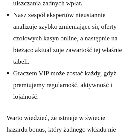
uiszczania żadnych wpłat.
Nasz zespół ekspertów nieustannie
analizuje szybko zmieniające się oferty
czołowych kasyn online, a następnie na
bieżąco aktualizuje zawartość tej właśnie
tabeli.
Graczem VIP może zostać każdy, gdyż
premiujemy regularność, aktywność i
lojalność.
Warto wiedzieć, że istnieje w świecie
hazardu bonus, który żadnego wkładu nie