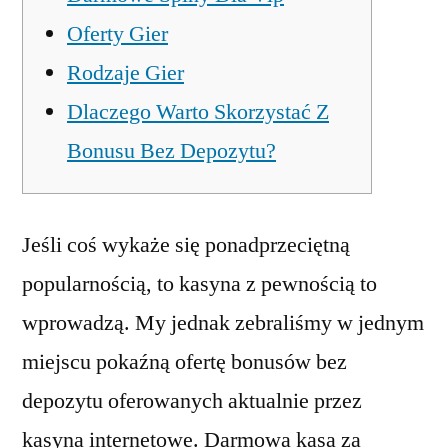
Oferty Gier
Rodzaje Gier
Dlaczego Warto Skorzystać Z
Bonusu Bez Depozytu?
Jeśli coś wykaże się ponadprzeciętną
popularnością, to kasyna z pewnością to
wprowadzą. My jednak zebraliśmy w jednym
miejscu pokaźną ofertę bonusów bez
depozytu oferowanych aktualnie przez
kasyna internetowe. Darmowa kasa za