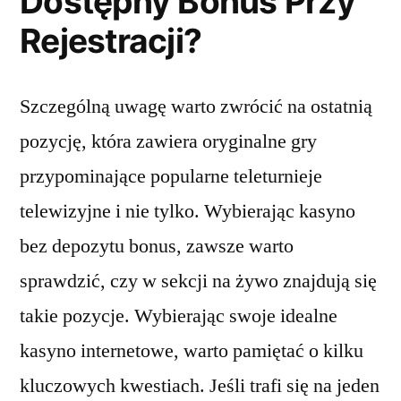
Dostępny Bonus Przy
Rejestracji?
Szczególną uwagę warto zwrócić na ostatnią
pozycję, która zawiera oryginalne gry
przypominające popularne teleturnieje
telewizyjne i nie tylko. Wybierając kasyno
bez depozytu bonus, zawsze warto
sprawdzić, czy w sekcji na żywo znajdują się
takie pozycje. Wybierając swoje idealne
kasyno internetowe, warto pamiętać o kilku
kluczowych kwestiach. Jeśli trafi się na jeden