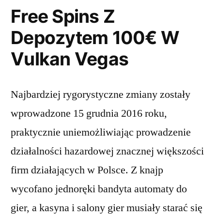
Free Spins Z
Depozytem 100€ W
Vulkan Vegas
Najbardziej rygorystyczne zmiany zostały
wprowadzone 15 grudnia 2016 roku,
praktycznie uniemożliwiając prowadzenie
działalności hazardowej znacznej większości
firm działających w Polsce. Z knajp
wycofano jednoręki bandyta automaty do
gier, a kasyna i salony gier musiały starać się