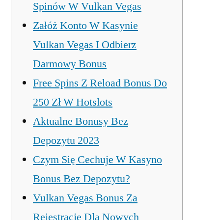
Spinów W Vulkan Vegas
Załóż Konto W Kasynie
Vulkan Vegas I Odbierz
Darmowy Bonus
Free Spins Z Reload Bonus Do
250 Zł W Hotslots
Aktualne Bonusy Bez
Depozytu 2023
Czym Się Cechuje W Kasyno
Bonus Bez Depozytu?
Vulkan Vegas Bonus Za
Rejestrację Dla Nowych