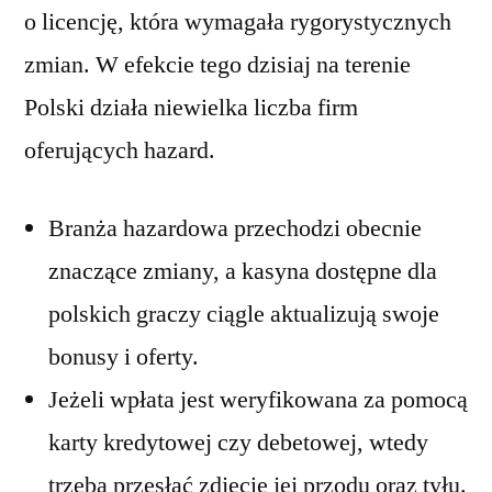
o licencję, która wymagała rygorystycznych
zmian. W efekcie tego dzisiaj na terenie
Polski działa niewielka liczba firm
oferujących hazard.
Branża hazardowa przechodzi obecnie
znaczące zmiany, a kasyna dostępne dla
polskich graczy ciągle aktualizują swoje
bonusy i oferty.
Jeżeli wpłata jest weryfikowana za pomocą
karty kredytowej czy debetowej, wtedy
trzeba przesłać zdjęcie jej przodu oraz tyłu.