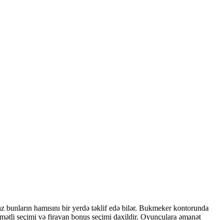
z bunların hamısını bir yerdə təklif edə bilər. Bukmeker kontorunda
zəmətli seçimi və firavan bonus seçimi daxildir. Oyunçulara əmanət