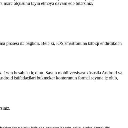
nra mərc ölçüsünü təyin etməyə davam edə bilərsiniz.
lma prosesi ilə bağlıdır. Belə ki, iOS smartfonuna tətbiqi endirdikdən
x, 1win hesabına iç olun. Saytın mobil versiyası xüsusilə Android və
Android istifadəçiləri bukmeker kontorunun formal saytına iç olub,
siniz.