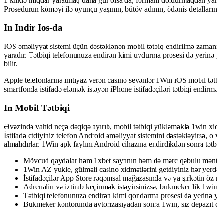
1 kliklə miqdar yaratmaq daha gur olsa da, formanı doldurmaqdan yan 
Prosedurun köməyi ilə oyunçu yaşının, bütöv adının, ödəniş detallarını
In Indir Ios-da
IOS əməliyyat sistemi üçün dəstəklənən mobil tətbiq endirilmə zamanı
yaradır. Tətbiqi telefonunuza endirən kimi uydurma prosesi də yerinə yet
bilir.
Apple telefonlarına imtiyaz verən casino sevənlər 1Win iOS mobil tətbiqi
smartfonda istifadə eləmək istəyən iPhone istifadəçiləri tətbiqi endirm
In Mobil Tətbiqi
Əvəzində vahid neçə dəqiqə ayırıb, mobil tətbiqi yükləməklə 1win xid
İstifadə etdiyiniz telefon Android əməliyyat sistemini dəstəkləyirsə, o 
almalıdırlar. 1Win apk faylını Android cihazına endirdikdən sonra tətb
Mövcud qaydalar həm 1xbet saytının həm də mərc qəbulu məntəq
1Win AZ yukle, gülməli casino xidmətlərini getdiyiniz hər yerd
İstifadəçilər App Store rəqəmsal mağazasında və ya şirkətin öz rə
Adrenalin və iztirab keçinmək istəyirsinizsə, bukmeker lik 1win.
Tətbiqi telefonunuza endirən kimi qondarma prosesi də yerinə yet
Bukmeker kontorunda avtorizasiyadan sonra 1win, siz depazit qo