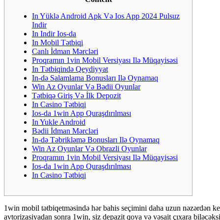
In Yüklə Android Apk Və Ios App 2024 Pulsuz
Indir
In Indir Ios-da
In Mobil Tətbiqi
Canlı İdman Mərcləri
Proqramın 1vin Mobil Versiyası Ilə Müqayisəsi
In Tətbiqində Qeydiyyat
In-də Salamlama Bonusları Ilə Oynamaq
Win Az Oyunlar Və Bədii Oyunlar
Tətbiqə Giriş Və İlk Depozit
In Casino Tətbiqi
Ios-da 1win App Quraşdırılması
In Yukle Android
Bədii İdman Mərcləri
In-də Təbrikləmə Bonusları Ilə Oynamaq
Win Az Oyunlar Və Obrazli Oyunlar
Proqramın 1vin Mobil Versiyası Ilə Müqayisəsi
Ios-da 1win App Quraşdırılması
In Casino Tətbiqi
1win mobil tətbiqetməsində hər bahis seçimini daha uzun nəzərdən keçi
avtorizasiyadan sonra 1win, siz depazit qoya və vəsait çıxara biləcəks