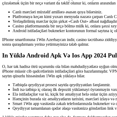
çözələmək üçün bir neçə variant da təklif olunur ki, onların arasında
Canlı mərcləri müxtəlif amillərə əsasən qoya bilərsiniz.
Platfromaya keçən kimi yuxarı menyuda nəzərə çarpan Canlı Cas
Yerləşdirilmiş mərclər üçün şirkət «Cash Out» əlbəəl nağdlaşdırm
Casino platformasında bir neçə bölmə mülk ki, onlara şəxsi xey
Android istifadəçiləri bukmeker kontorunun formal saytına iç ol
IPhone smartfonuna 1Win Azerbaycan indir, casino təcrübənə ziddiyyətlil
sonra quraşdırmanı yerinə yetirməyinizə tələb qalmır.
In Yüklə Android Apk Və Ios App 2024 Pul
O, hər tək hadisə ötrü uçurumlu ola bilən məhdudiyyətlərə uyğun olmal
iPhone müasir cib qadcetlərinin istifadəçiləri görə hazırlanmışdır. V
saytın qüsurlu hissəsindən 1Win apk yükləyə bilər.
Tətbiqdə qeydiyyat prosesi saytda qeydiyyatdan fərqlənmir.
İndi isə tətbiqə iç olaraq ilk depoziti yükləməyi öyrənməyin vaxt
Elə istifadəçilər var ki, kiçik bir əməliyyat belə onlar üçün əziyyət
Həmçinin burada siz əməliyyatların tarixini, mərcləri izləyə və 
Smart 1Win app vasitəsilə zəkalı telefonlarınızda bukmeker və c
Qeydiyyat tamamlanan qədər əlaqə vasitənizə göndərilən link vasi