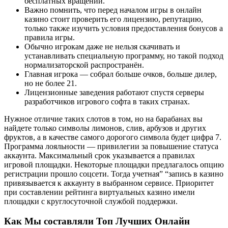
бесплатных вращений.
Важно помнить, что перед началом игры в онлайн
казино стоит проверить его лицензию, репутацию,
только также изучить условия предоставления бонусов а
правила игры.
Обычно игрокам даже не нельзя скачивать и
устанавливать специальную программу, но такой подход
нормализаторской распространён.
Главная игрока — собрал больше очков, больше дилер,
но не более 21.
Лицензионные заведения работают спустя серверы
разработчиков игрового софта в таких странах.
Нужное отличие таких слотов в том, но на барабанах вы
найдете только символы лимонов, слив, арбузов и других
фруктов, а в качестве самого дорогого символа будет цифра 7.
Программа лояльности — привилегии за повышение статуса
аккаунта. Максимальный срок указывается а правилах
игровой площадки. Некоторые площадки предлагалось опцию
регистрации прошло соцсети. Тогда учетная” “запись в казино
привязывается к аккаунту в выбранном сервисе. Приоритет
при составлении рейтинга виртуальных казино имели
площадки с круглосуточной службой поддержки.
Как Мы составляли Топ Лучших Онлайн