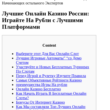
Начинающих остального Экспертов
Лучшие Онлайн Казино России:
Играйте На Рубли с Лучшими
Платформами
Content
Выберите этот Для Вас Онлайн Слот
Лучшие Игровые Автоматы” “со Демо
Счетом
Участвуйте и Новых Бесплатных Турнирах
По Слотам
Перед Игрой и Рулетку Изучите Правила
Самые Объективные Рейтинги Казино
преимущества Игры На рубли
Онлайн Казино Бесплатно
Как Начать Играть В Бесплатные Онлайн
Слоты?
Бонусы От Интернет Казино
Как Мы составляли Топ Лучших Онлайн