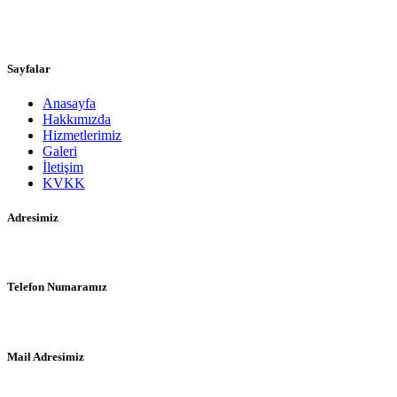
biz, ayni şevk ve heyecan ile üç nesildir hizmet vermektedir. Kaliteli,
müşterilerini herşeyden çok önemseyen, işini seven, güvenilir,
yenilikçi ve tecrübeli bir firmayiz.
Sayfalar
Anasayfa
Hakkımızda
Hizmetlerimiz
Galeri
İletişim
KVKK
Adresimiz
Karadeniz Mah. Cumhuriyet Cad. No: 106 İlkadım/Samsun
Telefon Numaramız
0 (362) 233 52 58
Mail Adresimiz
uluhanlar_boya@hotmail.com