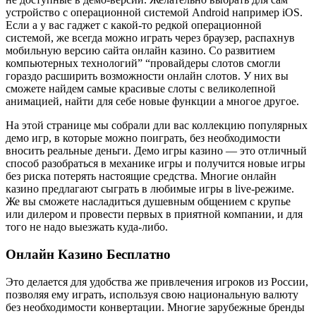
устройство с операционной системой Android например iOS.
Если а у вас гаджет с какой-то редкой операционной
системой, же всегда можно играть через браузер, распахнув
мобильную версию сайта онлайн казино. Со развитием
компьютерных технологий” “провайдеры слотов смогли
гораздо расширить возможности онлайн слотов. У них вы
сможете найдем самые красивые слоты с великолепной
анимацией, найти для себе новые функции а многое другое.
На этой странице мы собрали дли вас коллекцию популярных
демо игр, в которые можно поиграть, без необходимости
вносить реальные деньги. Демо игры казино — это отличный
способ разобраться в механике игры и получится новые игры
без риска потерять настоящие средства. Многие онлайн
казино предлагают сыграть в любимые игры в live-режиме.
Же вы сможете насладиться душевным общением с крупье
или дилером и провести первых в приятной компании, и для
того не надо выезжать куда-либо.
Онлайн Казино Бесплатно
Это делается для удобства же привлечения игроков из России,
позволяя ему играть, используя свою национальную валюту
без необходимости конвертации. Многие зарубежные бренды