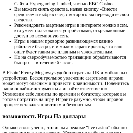
Сайт и Hypergaming Limited, частью EBC Casino.
Вы можете снять средства, нажав кнопку «Внести
средства» и выбрав счет, с которого вы переводите свои
средства.
Рекомендовать азартные игры в интернете можно всем,
кто умеет пользоваться устройствами, открывающими
доступ во всемирную сеть.
Игры в нашем проворно развивающемся казино
работаете быстро, и и можем гарантировать, что ваш
опыт будет таким же плавным и увлекательным.
Но на сверхобучаемостью транзакции обрабатываются
быстро — в течение 6 часов.
В Fishin’ Frenzy Megaways удобно играть на ПК и мобильных
устройствах. Бесконтрольное увлечение азартными играми
может могут опасным и привести к зависимости! Поленитесь
наши онлайн-инструменты а играйте ответственно.
Установим себе лимиты по времени и богатству, которые вы
готова потратить на игру. Играйте разумно, чтобы игровой
процесс оставался приятным и безопасным.
возможность Игры На доллары
Однако стоит учесть, что игры а режиме “live casino” обычно
не доступные в демо-версии. Желательно выбрать для сам