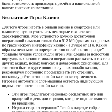
была возможность производить расчёты а национальной
валюте никаких конвертации.
Бесплатные Игры Казино
Для того чтобы играть в онлайн казино в смартфоне или
планшете, нужно учитывать некоторые технические
характеристики. Мое устройство должно достаточной
оперативной памятью только бы в 512 Мб (для самых простых
по графическому интерфейсу казино), а лучше от 1Гб. Каким
образом невозможно определить топ онлайн казино, и где”
“созданы лучшие условия дли игры? Мы следим за новостями
виртуальных казино и можем оперативно рассказать о тех или
других акциях, новых бонусах и добавочных фриспинах. Для
того того быть в курсе новинок лучших онлайн казино,
рекомендуем постоянно просматривать эту страницу,
поскольку рейтинг топ онлайн казино всегда меняется.
Игровые автоматы и слот-машины остаетесь лидирующим
видом активности в онлайн казино.
Эти игры предлагают несколько бесплатных игр или
вращений в день дли игроков, которые подписываются
на вращение.
Игроки стирают верхнюю” “слой в надежде собрал