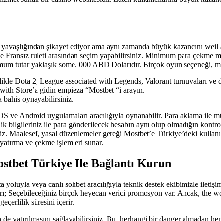
n yavaşlığından şikayet ediyor ama aynı zamanda büyük kazancını weil a
i ve Fransız ruleti arasından seçim yapabilirsiniz. Minimum para çekme
imum tutar yaklaşık some. 000 ABD Dolarıdır. Birçok oyun seçeneği, m
ellikle Dota 2, League associated with Legends, Valorant turnuvaları ve d
ith Store’a gidin empieza “Mostbet “i arayın.
a bahis oynayabilirsiniz.
S ve Android uygulamaları aracılığıyla oynanabilir. Para aklama ile müc
 bilgileriniz ile para gönderilecek hesabın aynı olup olmadığın kontrol e
iz. Maalesef, yasal düzenlemeler gereği Mostbet’e Türkiye’deki kullanıc
 yatırma ve çekme işlemleri sunar.
stbet Türkiye Ile Bağlantı Kurun
a yoluyla veya canlı sohbet aracılığıyla teknik destek ekibimizle iletişime
ıları; Seçebileceğiniz birçok heyecan verici promosyon var. Ancak, the 
çerlilik süresini içerir.
fin de yatırılmasını sağlayabilirsiniz. Bu, herhangi bir danger almadan