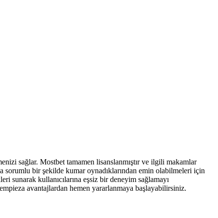
enizi sağlar. Mostbet tamamen lisanslanmıştır ve ilgili makamlar
a sorumlu bir şekilde kumar oynadıklarından emin olabilmeleri için
eri sunarak kullanıcılarına eşsiz bir deneyim sağlamayı
 empieza avantajlardan hemen yararlanmaya başlayabilirsiniz.