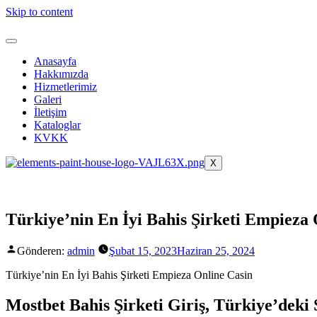
Skip to content
Anasayfa
Hakkımızda
Hizmetlerimiz
Galeri
İletişim
Kataloglar
KVKK
X
Türkiye’nin En İyi Bahis Şirketi Empieza 
Gönderen:
admin
Şubat 15, 2023
Haziran 25, 2024
Türkiye’nin En İyi Bahis Şirketi Empieza Online Casin
Mostbet Bahis Şirketi Giriş, Türkiye’deki 