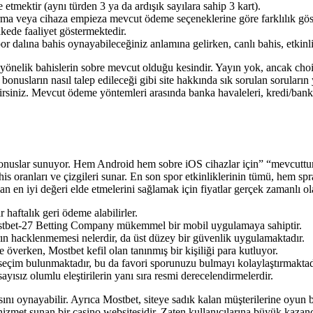
tmektir (aynı türden 3 ya da ardışık sayılara sahip 3 kart).
rma veya cihaza empieza mevcut ödeme seçeneklerine göre farklılık göst
lkede faaliyet göstermektedir.
 dalına bahis oynayabileceğiniz anlamına gelirken, canlı bahis, etkinli
 yönelik bahislerin sobre mevcut olduğu kesindir. Yayın yok, ancak choi
bonusların nasıl talep edileceği gibi site hakkında sık sorulan soruların 
lirsiniz. Mevcut ödeme yöntemleri arasında banka havaleleri, kredi/bank
bonuslar sunuyor. Hem Android hem sobre iOS cihazlar için” “mevcuttur 
is oranları ve çizgileri sunar. En son spor etkinliklerinin tümü, hem s
aman en iyi değeri elde etmelerini sağlamak için fiyatlar gerçek zamanlı ol
 haftalık geri ödeme alabilirler.
ostbet-27 Betting Company mükemmel bir mobil uygulamaya sahiptir.
rın hacklenmemesi nelerdir, da üst düzey bir güvenlik uygulamaktadır.
överken, Mostbet kefil olan tanınmış bir kişiliği para kutluyor.
seçim bulunmaktadır, bu da favori sporunuzu bulmayı kolaylaştırmaktad
ayısız olumlu eleştirilerin yanı sıra resmi derecelendirmelerdir.
ını oynayabilir. Ayrıca Mostbet, siteye sadık kalan müşterilerine oyun b
 hizmet sunan bir casino websitesidir. Zaten kullanıcılarına büyük kazanç