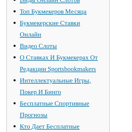
Виды Онлайн Слотов
Топ Букмекеров Месяца
Букмекерские Ставки
Онлайн
Видео Слоты
О Ставках И Букмекерах От
Редакции Sportsbookmakers
Интеллектуальные Игры,
Покер И Бинго
Бесплатные Спортивные
Прогнозы
Кто Дает Бесплатные