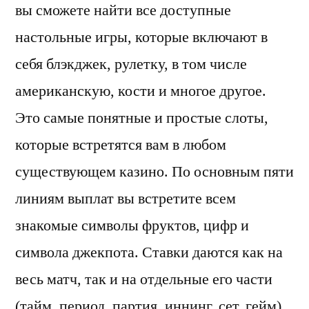
вы сможете найти все доступные
настольные игры, которые включают в
себя блэкджек, рулетку, в том числе
американскую, кости и многое другое.
Это самые понятные и простые слоты,
которые встретятся вам в любом
существующем казино. По основным пяти
линиям выплат вы встретите всем
знакомые символы фруктов, цифр и
символа джекпота. Ставки даются как на
весь матч, так и на отдельные его части
(тайм, период, партия, иннинг, сет, гейм).