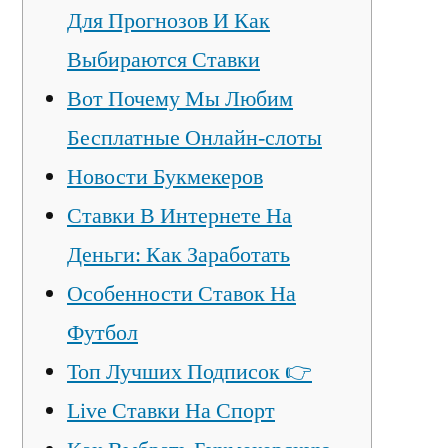
Для Прогнозов И Как
Выбираются Ставки
Вот Почему Мы Любим
Бесплатные Онлайн-слоты
Новости Букмекеров
Ставки В Интернете На
Деньги: Как Заработать
Особенности Ставок На
Футбол
Топ Лучших Подписок 👉
Live Ставки На Спорт