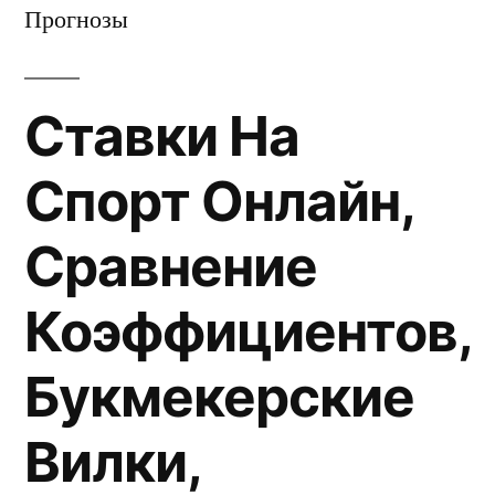
Прогнозы
Ставки На
Спорт Онлайн,
Сравнение
Коэффициентов,
Букмекерские
Вилки,