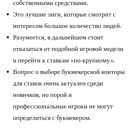
собственными средствами.
Это лучшие лиги, которые смотрит с
интересом большое количество людей.
Разумеется, в дальнейшем стоит
отказаться от подобной игровой модели
и перейти к ставкам «по-крупному».
Вопрос о выборе букмекерской конторы
для ставок очень актуален среди
новичков, но порой и
профессиональные игроки не могут
определиться с букмекером.