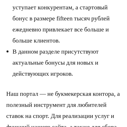
уступает конкурентам, а стартовый
бонус в размере fifteen тысяч рублей
ежедневно привлекает все больше и
больше клиентов.
В данном разделе присутствуют
актуальные бонусы для новых и
действующих игроков.
Наш портал — не букмекерская контора, а
полезный инструмент для любителей
ставок на спорт. Для реализации услуг и