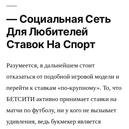
— Социальная Сеть
Для Любителей
Ставок На Спорт
Разумеется, в дальнейшем стоит
отказаться от подобной игровой модели и
перейти к ставкам «по-крупному». То, что
БЕТСИТИ активно принимает ставки на
матчи по футболу, ни у кого не вызывает
удивления, ведь букмекер является