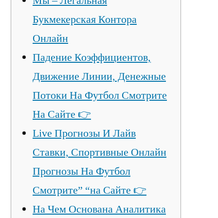
Мы – Легальная
Букмекерская Контора
Онлайн
Падение Коэффициентов,
Движение Линии, Денежные
Потоки На Футбол Смотрите
На Сайте 👉
Live Прогнозы И Лайв
Ставки, Спортивные Онлайн
Прогнозы На Футбол
Смотрите” “на Сайте 👉
На Чем Основана Аналитика