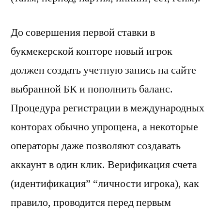
До совершения первой ставки в
букмекерской конторе новый игрок
должен создать учетную запись на сайте
выбранной БК и пополнить баланс.
Процедура регистрации в международных
конторах обычно упрощена, а некоторые
операторы даже позволяют создавать
аккаунт в один клик. Верификация счета
(идентификация” “личности игрока), как
правило, проводится перед первым