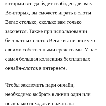
который всегда будет свободен для вас.
Во-вторых, вы сможете играть в слоты
Вегас столько, сколько вам только
захочется. Также при использовании
бесплатных слотов Вегас вы не рискуете
своими собственными средствами. У нас
самая большая коллекция бесплатных
онлайн-слотов в интернете.
Чтобы заключить пари онлайн,
необходимо выбрать в линии один или
несколько исходов и нажать на