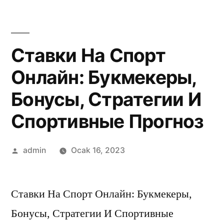
Ставки На Спорт
Онлайн: Букмекеры,
Бонусы, Стратегии И
Спортивные Прогноз
admin
Ocak 16, 2023
Ставки На Спорт Онлайн: Букмекеры,
Бонусы, Стратегии И Спортивные