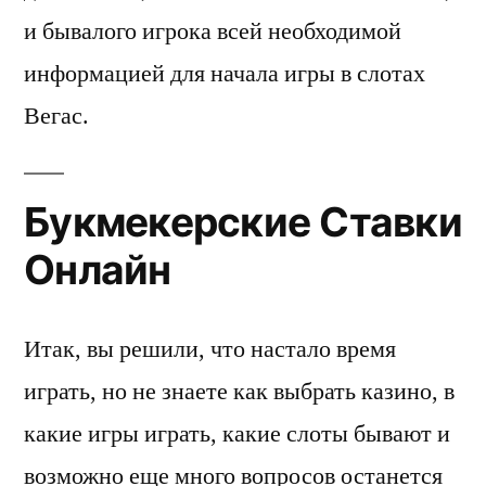
и бывалого игрока всей необходимой
информацией для начала игры в слотах
Вегас.
Букмекерские Ставки
Онлайн
Итак, вы решили, что настало время
играть, но не знаете как выбрать казино, в
какие игры играть, какие слоты бывают и
возможно еще много вопросов останется