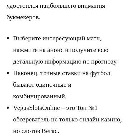
удостоился наибольшего внимания
букмекеров.
Выберите интересующий матч,
нажмите на анонс и получите всю
детальную информацию по прогнозу.
Наконец, точные ставки на футбол
бывают одиночные и
комбинированный.
VegasSlotsOnline – это Топ №1
обозреватель не только онлайн казино,
но слотов Вегас.