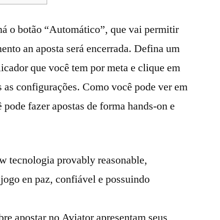
há o botão “Automático”, que vai permitir
ento an aposta será encerrada. Defina um
licador que você tem por meta e clique em
 as configurações. Como você pode ver em
ê pode fazer apostas de forma hands-on e
ew tecnologia provably reasonable,
 jogo en paz, confiável e possuindo
re apostar no Aviator apresentam seus