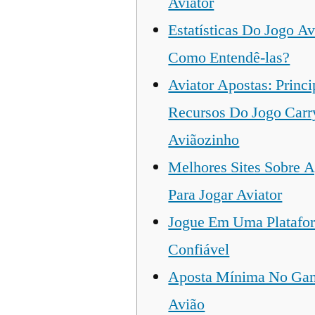
Aviator
Estatísticas Do Jogo Av
Como Entendê-las?
Aviator Apostas: Princi
Recursos Do Jogo Carr
Aviãozinho
Melhores Sites Sobre A
Para Jogar Aviator
Jogue Em Uma Platafo
Confiável
Aposta Mínima No Ga
Avião