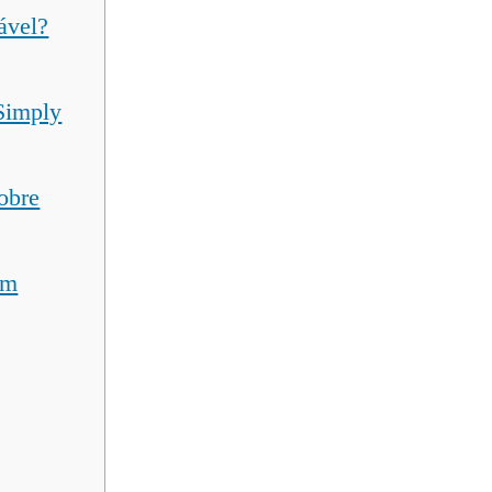
ável?
Simply
obre
om