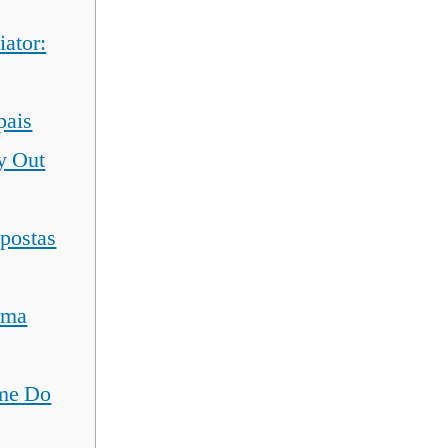
iator:
pais
y Out
postas
rma
me Do