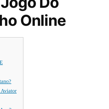
 Jogo Do
ho Online
 E
tano?
 Aviator