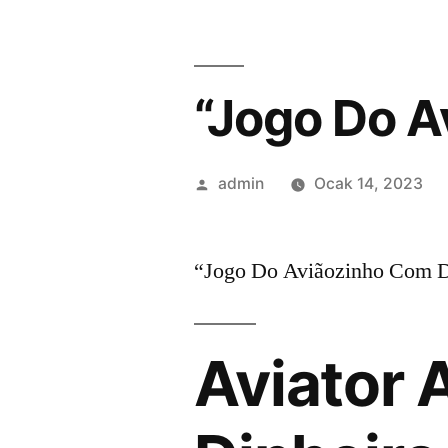
“Jogo Do A
admin
Ocak 14, 2023
“Jogo Do Aviãozinho Com D
Aviator