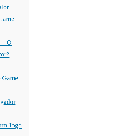
ator
 Game
o – O
tor?
No Game
ogador
orm Jogo