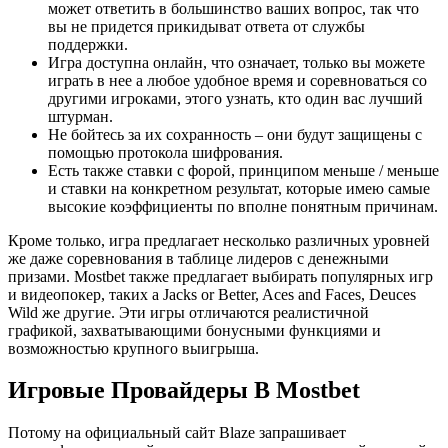
может ответить в большинство ваших вопрос, так что
вы не придется прикидыват ответа от службы
поддержки.
Игра доступна онлайн, что означает, только вы можете
играть в нее а любое удобное время и соревноваться со
другими игроками, этого узнать, кто один вас лучший
штурман.
Не бойтесь за их сохранность – они будут защищены с
помощью протокола шифрования.
Есть также ставки с форой, принципом меньше / меньше
и ставки на конкретном результат, которые имею самые
высокие коэффициенты по вполне понятным причинам.
Кроме только, игра предлагает несколько различных уровней
же даже соревнования в таблице лидеров с денежными
призами. Mostbet также предлагает выбирать популярных игр
и видеопокер, таких а Jacks or Better, Aces and Faces, Deuces
Wild же другие. Эти игры отличаются реалистичной
графикой, захватывающими бонусными функциями и
возможностью крупного выигрыша.
Игровые Провайдеры В Mostbet
Потому на официальный сайт Blaze запрашивает