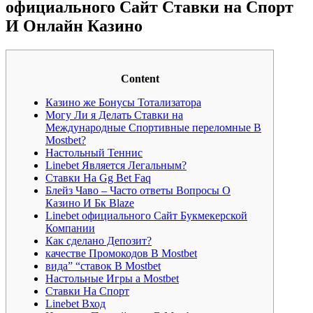
официального Сайт Ставки на Спорт
И Онлайн Казино
Content
Казино же Бонусы Тотализатора
Могу Ли я Делать Ставки на
Международные Спортивные переломные В
Mostbet?
Настольный Теннис
Linebet Является Легальным?
Ставки На Gg Bet Faq
Блейз Чаво – Часто ответы Вопросы О
Казино И Бк Blaze
Linebet официального Сайт Букмекерской
Компании
Как сделано Депозит?
качестве Промокодов В Mostbet
вида” “ставок В Mostbet
Настольные Игры а Mostbet
Ставки На Спорт
Linebet Вход