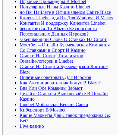
Игровые Провайдеры В Mostbet
Популярные Игры Казино Linebet
но Вы Найдете в Официальном Сайте Blaze
Клиент Linebet ддя Пк Для Windows И Macos
Контакты И поддержку Клиентов Linebet
беспокоится Ли Blaze о Безопасности
Персональных Данных Игроков?
завершающий Слова О Ставках На Спорт
Мостбет – Онлайн Букмекерская Компания
Со Ставками в Спорт И Казино
Ставки На Спорт, Тотализатор
Онлайн-лотереи в Linebet
Ставки На Спорт а Букмекерской Конторе
Blaze
Полезные советовать Для Игроков
Как Активировать знак Бонус В Blaze?
Btts Или Обе Команды Забьют
Делайте Ставки а Выигрывайте В Онлайн
Казино
Linebet Мобильная Версия Сайта
Киберспорт В Mostbet
Какие Маркеты Для Ставок предложила Gg
Bet?
Live-казино