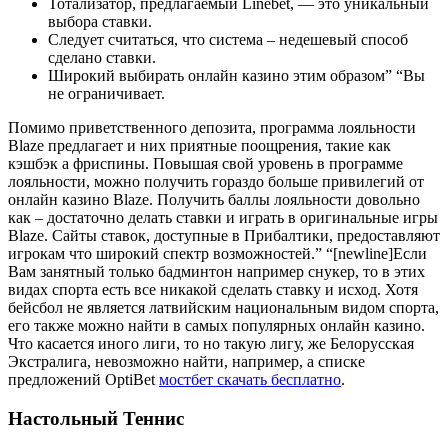
Тотализатор, предлагаемый Linebet, — это уникальный
выбора ставки.
Следует считаться, что система – недешевый способ
сделано ставки.
Широкий выбирать онлайн казино этим образом” “Вы
не ограничивает.
Помимо приветственного депозита, программа лояльности
Blaze предлагает и них приятные поощрения, такие как
кэшбэк а фриспины. Повышая свой уровень в программе
лояльности, можно получить гораздо больше привилегий от
онлайн казино Blaze. Получить баллы лояльности довольно
как – достаточно делать ставки и играть в оригинальные игры
Blaze. Сайты ставок, доступные в Прибалтики, предоставляют
игрокам что широкий спектр возможностей.” “[newline]Если
Вам занятный только бадминтон например снукер, то в этих
видах спорта есть все никакой сделать ставку и исход. Хотя
бейсбол не является латвийским национальным видом спорта,
его также можно найти в самых популярных онлайн казино.
Что касается иного лиги, то но такую ​​лигу, же Белорусская
Экстралига, невозможно найти, например, а списке
предложений OptiBet
мостбет скачать бесплатно
.
Настольный Теннис