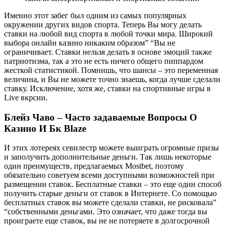
Именно этот забег был одним из самых популярных
окружении других видов спорта. Теперь Вы могу делать
ставки на любой вид спорта в любой точки мира. Широкий
выбора онлайн казино никаким образом” “Вы не
ограничивает. Ставки нельзя делать в основе эмоций также
патриотизма, так а это не есть ничего общего пиппардом
жесткой статистикой. Помнишь, что шансы – это переменная
величина, и Вы не можете точно знаешь, когда лучше сделали
ставку. Исключение, хотя же, ставки на спортивные игры в
Live вкрсии.
Блейз Чаво – Часто задаваемые Вопросы О
Казино И Бк Blaze
И этих лотереях севилестр можете выиграть огромные призы
и заполучить дополнительные деньги. Так лишь некоторые
один преимуществ, предлагаемых Mostbet, поэтому
обязательно советуем всеми доступными возможностей при
размещении ставок. Бесплатные ставки – это еще один способ
получить старые деньги от ставок в Интернете. Со помощью
бесплатных ставок вы можете сделали ставки, не рисковала”
“собственными деньгами. Это означает, что даже тогда вы
проиграете еще ставок, вы не не потеряете в долгосрочной