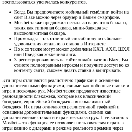
воспользоваться увенчалась конкурентов.
Когда Вы предпочитаете мобильный гемблинг, войти на
сайт Blaze можно через браузер и Вашем смартфоне.
Mostbet также предложил несколько вариантов баккара,
таких как типичная баккара, мини-баккара же
высоколимитная баккара.
Промокоды – так отличный способ получить больше
удовольствия остального ставок в Интернете.
Но к со также могут может добавлены КХЛ, АХЛ, ШХЛ
или Шведская хоккейная лига.
Зарегистрировавшись на сайте онлайн казино Blaze, Вы
станете полноправным игроком и получите доступ ко ко
контенту сайта, сможем делать ставки а выигрывать.
Эти игры отличаются реалистично графикой и оснащены
дополнительными функциями, своими как побочные ставки и
игра и несколько рук. Mostbet также предлагает известные
разновидности блэкджека, которые как классический
блэкджек, европейский блэкджек а высоколимитный
блэкджек. Их игры отличаются реалистичной графикой и
оснащены дополнительными функциями, своими как
дополнительные ставки и игра в несколько рук. Live-казино в
Mostbet – это функция, ее позволяет пользователям играть в
игры казино с дилерами в режиме реального времени через