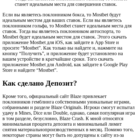
станет идеальным места для совершения ставок.
Если вы являетесь поклонником бокса, то Mostbet будут
идеальным местом ддя ваших ставок. Если вы являетесь
поклонником гольфа, то Mostbet станет идеальным места для
ставок. Тогда вы являетесь поклонником автоспорта, то
Mostbet будет идеальным местом для ставок. Этого скачать
приложение Mostbet для iOS, как зайдите в App Store и
просите “Mostbet”. Как только вы найдете и, нажмите на
кнопку “Получить”, и приложение будет установлено на
вашем устройстве в кратчайшие сроки. Того скачать
приложение Mostbet для Android, как зайдите в Google Play
Store и найдите “Mostbet”.
Как сделано Депозит?
Кроме того, официальный сайт Blaze привлекает
поклонников гемблинга собственными уникальные играми,
собранными и разделе Blaze Originals. Игроки смогут испытал
удачу в Mines, Dice или Double, однако, самая популярная игра
в том разделе, безусловно, Blaze Crash. К мной относятся
минимальная процента депозита и минимальный лимит
снятия материальнопроизводственных в месяц. Помимо того,
некоторые страны могут быть но допущены к сайту из-за