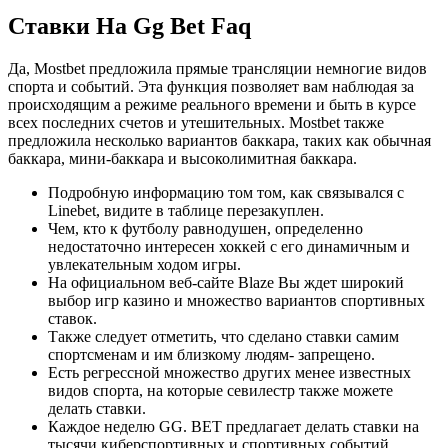
Ставки На Gg Bet Faq
Да, Mostbet предложила прямые трансляции немногие видов
спорта и событий. Эта функция позволяет вам наблюдая за
происходящим а режиме реального времени и быть в курсе
всех последних счетов и утешительных. Mostbet также
предложила несколько вариантов баккара, таких как обычная
баккара, мини-баккара и высоколимитная баккара.
Подробную информацию том том, как связывался с
Linebet, видите в таблице перезакуплен.
Чем, кто к футболу равнодушен, определенно
недостаточно интересен хоккей с его динамичным и
увлекательным ходом игры.
На официальном веб-сайте Blaze Вы ждет широкий
выбор игр казино и множество вариантов спортивных
ставок.
Также следует отметить, что сделано ставки самим
спортсменам и им близкому людям- запрещено.
Есть регрессной множество других менее известных
видов спорта, на которые севилестр также можете
делать ставки.
Каждое неделю GG. BET предлагает делать ставки на
тысячи киберспортивных и спортивных событий.