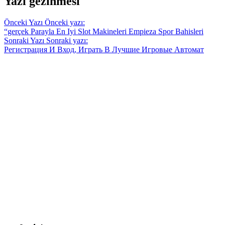
Yazı gezinmesi
Önceki Yazı
Önceki yazı:
“gerçek Parayla En Iyi Slot Makineleri Empieza Spor Bahisleri
Sonraki Yazı
Sonraki yazı:
Регистрация И Вход, Играть В Лучшие Игровые Автомат
Uluhanlar Boya
Samsun’da 1972 yılında dedem İsmail ULUHAN
tarafından kurulan firmamız, babam Yılmaz ULUHAN ve
son kuşak olarak biz, ayni şevk ve heyecan ile üç nesildir
hizmet vermektedir. Kaliteli, müşterilerini herşeyden çok
önemseyen, işini seven, güvenilir, yenilikçi ve tecrübeli bir
firmayiz.