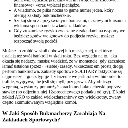
finansowe» «oraz wpłacał pieniądze.
A wiadomo, że piłka nożna to game numer jeden, który
oferują zakłady bukmacherskie.
Szukaj stron z . przyzwoitymi bonusami, uczciwymi kursami i
wieloma sposobami stawiania zakładów.
Gdy zrozumiesz ryzyko związane z zakładami na e-sporty we
będziesz gotów we gotowy do podjęcia ryzyka, możesz
rozpocząć swoją podróż.
Możesz to zrobić w skali dobowej lub miesięcznej, niektórzy
ustalają też swój bankroll w skali roku. Bez względu na to, jaka
okazja się nadarzy, musisz wiedzieć, że w momencie, gdy zaczniesz
łamać ustalone (przez» «siebie) zasady, wkraczasz em prostą drogę
perform bankructwa. Zakłady sportowe SOLITARY faktycznie są
najprostsze – gracz typuje 1 zdarzenie we jeśli robi within order to
trafnie, wygrywa, the jeśli się myli, przegrywa. Aby obliczyć
wygraną, wystarczy pomnożyć sprachkurs bukmacherski poprzez
stawkę (po odjęciu z niej 12-procentowego podatku od gry). Z kolei
zakład AKO to zakład wielozdarzeniowy czy wielokrotny, zwany
często akumulowanym względnie kombi.
W Jaki Sposób Bukmacherzy Zarabiają Na
Zakładach Sportowych?