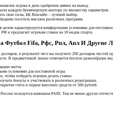
кошелек игрока в день одобрения заявки на вывод.
вали каждую букмекерскую контору по множеству параметров.
вать свои силы, БК Винлайн – лучший выбор.
бходимо посетить магазин различных программ.
в целом характеризуется комфортными условиями для постоянно
 РФ и предлагает игрокам ставки на 18 видов спорта.
Футбол Fifa, Рфс, Рпл, Апл И Другие Л
 долларов, в результате чего вы получите 200 долларов чистой
сти. В предматчевой линии отмечается богатое разнообразие ви
зацию матча.
ными условиями для постоянной игры.
, чтобы побудить игроков делать ставки.
получать бонусы и участвовать в различных розыгрышах.
крытие счета и первое внесение средств от 500 рублей.
России пользуется компания PARI. Тем не менее другие отечес