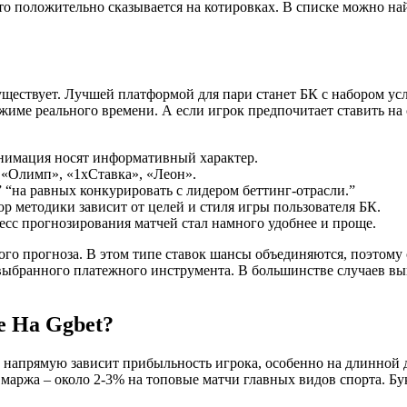
то положительно сказывается на котировках. В списке можно на
уществует. Лучшей платформой для пари станет БК с набором ус
име реального времени. А если игрок предпочитает ставить на 
анимация носят информативный характер.
, «Олимп», «1хСтавка», «Леон».
 “на равных конкурировать с лидером беттинг-отрасли.”
р методики зависит от целей и стиля игры пользователя БК.
есс прогнозирования матчей стал намного удобнее и проще.
ного прогноза. В этом типе ставок шансы объединяются, поэтому
 выбранного платежного инструмента. В большинстве случаев вы
 На Ggbet?
о напрямую зависит прибыльность игрока, особенно на длинной 
маржа – около 2-3% на топовые матчи главных видов спорта. Бук