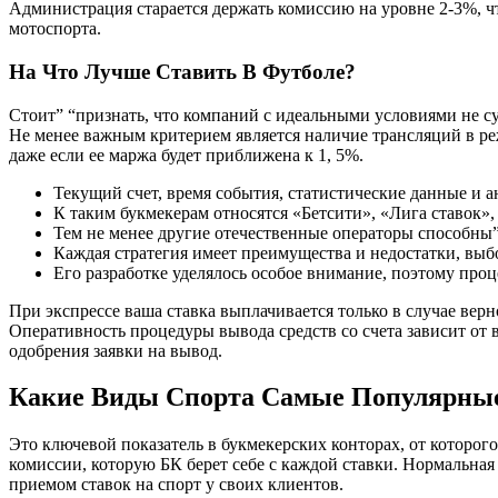
Администрация старается держать комиссию на уровне 2-3%, ч
мотоспорта.
На Что Лучше Ставить В Футболе?
Стоит” “признать, что компаний с идеальными условиями не с
Не менее важным критерием является наличие трансляций в реж
даже если ее маржа будет приближена к 1, 5%.
Текущий счет, время события, статистические данные и 
К таким букмекерам относятся «Бетсити», «Лига ставок»
Тем не менее другие отечественные операторы способны”
Каждая стратегия имеет преимущества и недостатки, выбо
Его разработке уделялось особое внимание, поэтому проц
При экспрессе ваша ставка выплачивается только в случае вер
Оперативность процедуры вывода средств со счета зависит от
одобрения заявки на вывод.
Какие Виды Спорта Самые Популярные
Это ключевой показатель в букмекерских конторах, от которог
комиссии, которую БК берет себе с каждой ставки. Нормальная 
приемом ставок на спорт у своих клиентов.