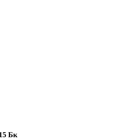
15 Бк