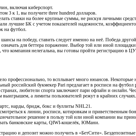
лин, включая киберспорт.
м 3 к 1, вы получите three hundred долларов.
елать ставки на более крупные суммы, не рискуя личными средс
ли лучшие БК с учетом показателей надежности, коэффициентов
к на футбол.
шансы на победу, ставить следует именно на неё. Победа другой
 означать для беттера поражение. Выбор той или иной площадки
т, что компания нелегальна, вы готовы пройти регистрацию в ЦУ
 дело профессионально, то всплывает много нюансов. Некоторые 
ьный российский букмекер Pari предлагает в росписи на футбол 
х странах, любители спорта заключают пари офлайн и онлайн. 
ным выигрышем, а лимиты пользователей режут в крайних случаях
артс, нарды, бридж, бокс и буллиты NHL21.
исмотреться к линии, росписи, котировкам и приветственным бон
кончательное решение в пользу той или иной компании вы прини
овать банковские карты, QIWI-кошелёк, ЮМани.
трацию и депозит можно получить в «БетСити». Бездепозитные ф