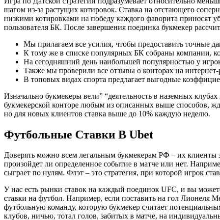
Игра по Датской стратегии подразумевает относительно мень
шагом из-за растущих котировок. Ставка на отстающего соперн
низкими котировками на победу каждого фаворита приносят уб
пользователя БК. После завершения поединка букмекер рассчит
Мы прилагаем все усилия, чтобы предоставить точные да
К тому же в списке популярных БК собраны компании, к
На сегодняшний день наибольшей популярностью у игрок
Также мы проверили все отзывы о конторах на интернет-
В топовых видах спорта предлагает выгодные коэффицие
Изначально букмекеры вели” “деятельность в наземных клубах 
букмекерской конторе любым из описанных выше способов, жду
но для новых клиентов ставка выше до 10% каждую неделю.
Футбольные Ставки В Ubet
Доверять можно всем легальным букмекерам РФ – их клиенты з
произойдет ли определенное событие в матче или нет. Например
сыграет по нулям. Флэт – это стратегия, при которой игрок с
У нас есть рынки ставок на каждый поединок UFC, и вы может
ставки на футбол. Например, если поставить на гол Лионеля 
футбольную команду, которую букмекер считает потенциальны
клубов, ничью, тотал голов, забитых в матче, на индивидуальн