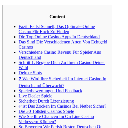
Content
Fazit: Es Ist Schnell, Das Optimale Online
Casino Für Euch Zu Finden
Die Top Online Casino Apps In Deutschland
Das Sind Die Verschiedenen Arten Von Echtgeld
Casinos
Verschiedene Casino Revenu Für Spieler Aus
Deutschland
Schritt 1: Begebe Dich Zu Ihrem Casino Deiner
Wahl
Deluxe Slots
❓ Wie Wird Ihre Sicherheit Im Internet Casino In
Deutschland Überwacht?
Spielerbewertungen Und Feedback
Live Dealer Spiele
Sicherheit Durch Lizenzierung
✅ist Das Zocken Im Casinos Bei Netbet Sicher?
Die 30 Tollsten Casinos Spiele
Wie Sie Ihre Chancen Im On Line Casino
Verbessern Können?
So Bewerten Wir Perish Besten Deutschen On