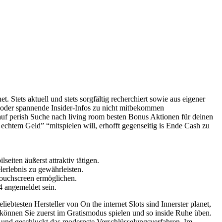
 Stets aktuell und stets sorgfältig recherchiert sowie aus eigener
n oder spannende Insider-Infos zu nicht mitbekommen
auf perish Suche nach living room besten Bonus Aktionen für deinen
echtem Geld” “mitspielen will, erhofft gegenseitig is Ende Cash zu
eiten äußerst attraktiv tätigen.
lerlebnis zu gewährleisten.
Touchscreen ermöglichen.
4 angemeldet sein.
btesten Hersteller von On the internet Slots sind Innerster planet,
können Sie zuerst im Gratismodus spielen und so inside Ruhe üben.
enz und geschluckt das modernste Verschlüsselungsverfahren. Im