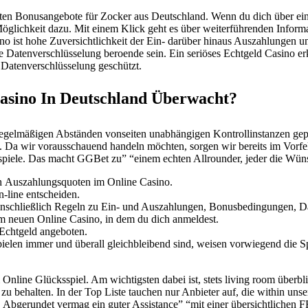
esten Bonusangebote für Zocker aus Deutschland. Wenn du dich über ein
Möglichkeit dazu. Mit einem Klick geht es über weiterführenden Inform
no ist hohe Zuversichtlichkeit der Ein- darüber hinaus Auszahlungen u
e Datenverschlüsselung beroende sein. Ein seriöses Echtgeld Casino er
 Datenverschlüsselung geschützt.
Casino In Deutschland Überwacht?
gelmäßigen Abständen vonseiten unabhängigen Kontrollinstanzen geprüf
 Da wir vorausschauend handeln möchten, sorgen wir bereits im Vorfel
ospiele. Das macht GGBet zu” “einem echten Allrounder, jeder die Wüns
ch Auszahlungsquoten im Online Casino.
-line entscheiden.
nschließlich Regeln zu Ein- und Auszahlungen, Bonusbedingungen, Date
em neuen Online Casino, in dem du dich anmeldest.
 Echtgeld angeboten.
elen immer und überall gleichbleibend sind, weisen vorwiegend die Sp
nline Glücksspiel. Am wichtigsten dabei ist, stets living room überbli
zu behalten. In der Top Liste tauchen nur Anbieter auf, die within un
reuen. Abgerundet vermag ein guter Assistance” “mit einer übersich