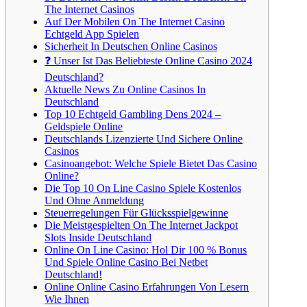
The Internet Casinos
Auf Der Mobilen On The Internet Casino
Echtgeld App Spielen
Sicherheit In Deutschen Online Casinos
❓ Unser Ist Das Beliebteste Online Casino 2024
Deutschland?
Aktuelle News Zu Online Casinos In
Deutschland
Top 10 Echtgeld Gambling Dens 2024 –
Geldspiele Online
Deutschlands Lizenzierte Und Sichere Online
Casinos
Casinoangebot: Welche Spiele Bietet Das Casino
Online?
Die Top 10 On Line Casino Spiele Kostenlos
Und Ohne Anmeldung
Steuerregelungen Für Glücksspielgewinne
Die Meistgespielten On The Internet Jackpot
Slots Inside Deutschland
Online On Line Casino: Hol Dir 100 % Bonus
Und Spiele Online Casino Bei Netbet
Deutschland!
Online Online Casino Erfahrungen Von Lesern
Wie Ihnen