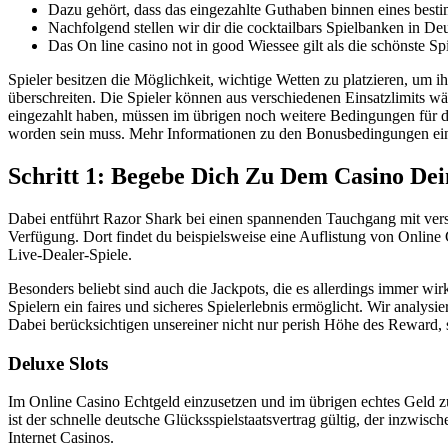
Dazu gehört, dass das eingezahlte Guthaben binnen eines best
Nachfolgend stellen wir dir die cocktailbars Spielbanken in De
Das On line casino not in good Wiessee gilt als die schönste Sp
Spieler besitzen die Möglichkeit, wichtige Wetten zu platzieren, um 
überschreiten. Die Spieler können aus verschiedenen Einsatzlimits 
eingezahlt haben, müssen im übrigen noch weitere Bedingungen für di
worden sein muss. Mehr Informationen zu den Bonusbedingungen ein
Schritt 1: Begebe Dich Zu Dem Casino De
Dabei entführt Razor Shark bei einen spannenden Tauchgang mit vers
Verfügung. Dort findet du beispielsweise eine Auflistung von Online
Live-Dealer-Spiele.
Besonders beliebt sind auch die Jackpots, die es allerdings immer wirk
Spielern ein faires und sicheres Spielerlebnis ermöglicht. Wir anal
Dabei berücksichtigen unsereiner nicht nur perish Höhe des Reward
Deluxe Slots
Im Online Casino Echtgeld einzusetzen und im übrigen echtes Geld zu 
ist der schnelle deutsche Glücksspielstaatsvertrag gültig, der inzwi
Internet Casinos.