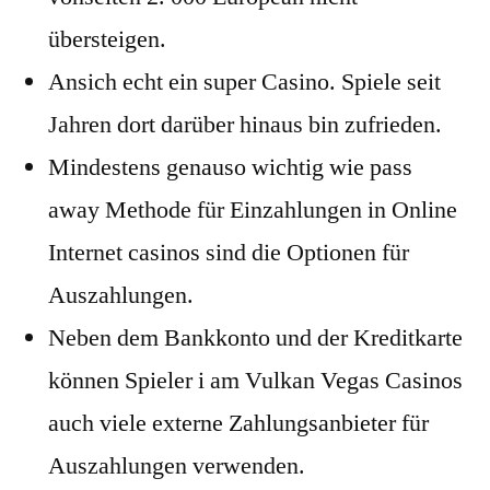
übersteigen.
Ansich echt ein super Casino. Spiele seit
Jahren dort darüber hinaus bin zufrieden.
Mindestens genauso wichtig wie pass
away Methode für Einzahlungen in Online
Internet casinos sind die Optionen für
Auszahlungen.
Neben dem Bankkonto und der Kreditkarte
können Spieler i am Vulkan Vegas Casinos
auch viele externe Zahlungsanbieter für
Auszahlungen verwenden.