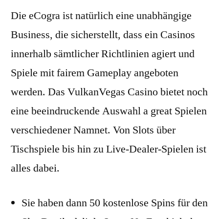
Die eCogra ist natürlich eine unabhängige
Business, die sicherstellt, dass ein Casinos
innerhalb sämtlicher Richtlinien agiert und
Spiele mit fairem Gameplay angeboten
werden. Das VulkanVegas Casino bietet noch
eine beeindruckende Auswahl a great Spielen
verschiedener Namnet. Von Slots über
Tischspiele bis hin zu Live-Dealer-Spielen ist
alles dabei.
Sie haben dann 50 kostenlose Spins für den