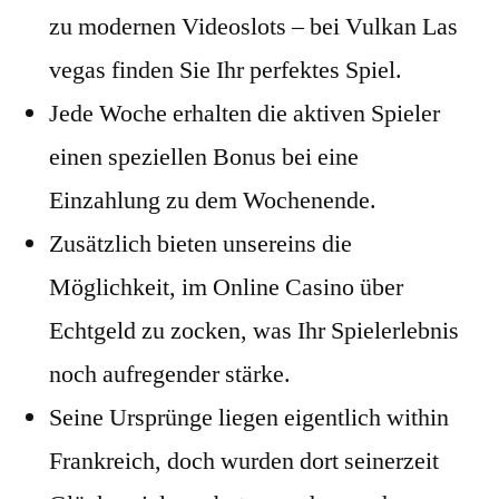
zu modernen Videoslots – bei Vulkan Las
vegas finden Sie Ihr perfektes Spiel.
Jede Woche erhalten die aktiven Spieler
einen speziellen Bonus bei eine
Einzahlung zu dem Wochenende.
Zusätzlich bieten unsereins die
Möglichkeit, im Online Casino über
Echtgeld zu zocken, was Ihr Spielerlebnis
noch aufregender stärke.
Seine Ursprünge liegen eigentlich within
Frankreich, doch wurden dort seinerzeit