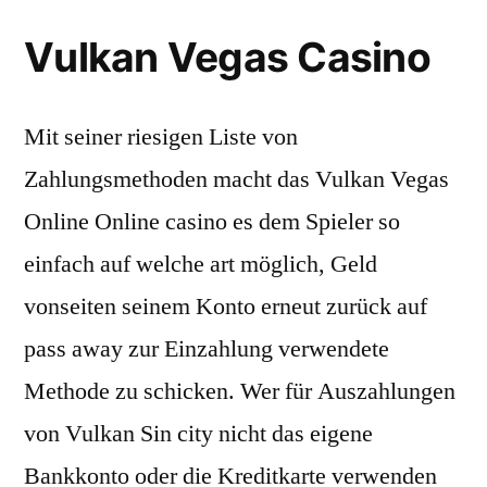
Vulkan Vegas Casino
Mit seiner riesigen Liste von
Zahlungsmethoden macht das Vulkan Vegas
Online Online casino es dem Spieler so
einfach auf welche art möglich, Geld
vonseiten seinem Konto erneut zurück auf
pass away zur Einzahlung verwendete
Methode zu schicken. Wer für Auszahlungen
von Vulkan Sin city nicht das eigene
Bankkonto oder die Kreditkarte verwenden