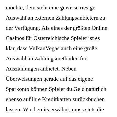
möchte, dem steht eine gewisse riesige
Auswahl an externen Zahlungsanbietern zu
der Verfügung. Als eines der größten Online
Casinos für Österreichische Spieler ist es
klar, dass VulkanVegas auch eine große
Auswahl an Zahlungsmethoden für
Auszahlungen anbietet. Neben
Überweisungen gerade auf das eigene
Sparkonto können Spieler du Geld natürlich
ebenso auf ihre Kreditkarten zurückbuchen
lassen. Wie bereits erwähnt, muss stets die