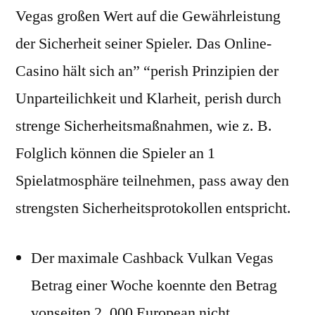
Vegas großen Wert auf die Gewährleistung
der Sicherheit seiner Spieler. Das Online-
Casino hält sich an” “perish Prinzipien der
Unparteilichkeit und Klarheit, perish durch
strenge Sicherheitsmaßnahmen, wie z. B.
Folglich können die Spieler an 1
Spielatmosphäre teilnehmen, pass away den
strengsten Sicherheitsprotokollen entspricht.
Der maximale Cashback Vulkan Vegas
Betrag einer Woche koennte den Betrag
vonseiten 2. 000 European nicht