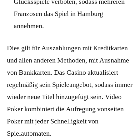
Glücksspiele verboten, sodass mehreren
Franzosen das Spiel in Hamburg
annehmen.
Dies gilt für Auszahlungen mit Kreditkarten
und allen anderen Methoden, mit Ausnahme
von Bankkarten. Das Casino aktualisiert
regelmäßig sein Spieleangebot, sodass immer
wieder neue Titel hinzugefügt sein. Video
Poker kombiniert die Aufregung vonseiten
Poker mit jeder Schnelligkeit von
Spielautomaten.