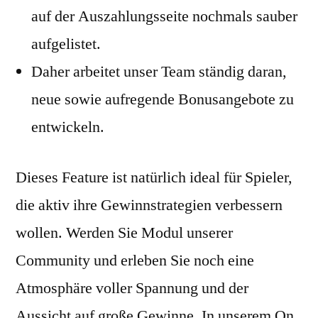
auf der Auszahlungsseite nochmals sauber
aufgelistet.
Daher arbeitet unser Team ständig daran,
neue sowie aufregende Bonusangebote zu
entwickeln.
Dieses Feature ist natürlich ideal für Spieler,
die aktiv ihre Gewinnstrategien verbessern
wollen. Werden Sie Modul unserer
Community und erleben Sie noch eine
Atmosphäre voller Spannung und der
Aussicht auf große Gewinne. In unserem On