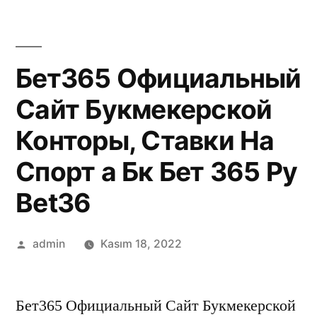
Бет365 Официальный
Сайт Букмекерской
Конторы, Ставки На
Спорт а Бк Бет 365 Ру
Bet36
admin
Kasım 18, 2022
Бет365 Официальный Сайт Букмекерской