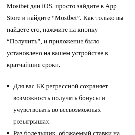
Mostbet дли iOS, просто зайдите в App
Store и найдите “Mostbet”. Как только вы
найдете его, нажмите на кнопку
“Получить”, и приложение было
установлено на вашем устройстве в
кратчайшие сроки.
Для вас БК регрессной сохраняет
возможность получать бонусы и
учувствовать во всевозможных
розыгрышах.
Раз болельщик, обожаемый ставки на