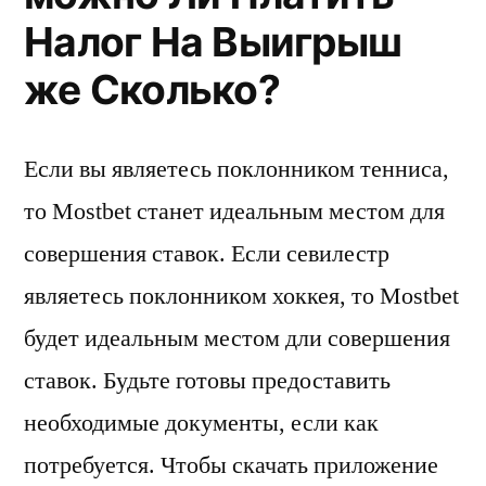
Налог На Выигрыш
же Сколько?
Если вы являетесь поклонником тенниса,
то Mostbet станет идеальным местом для
совершения ставок. Если севилестр
являетесь поклонником хоккея, то Mostbet
будет идеальным местом дли совершения
ставок. Будьте готовы предоставить
необходимые документы, если как
потребуется. Чтобы скачать приложение