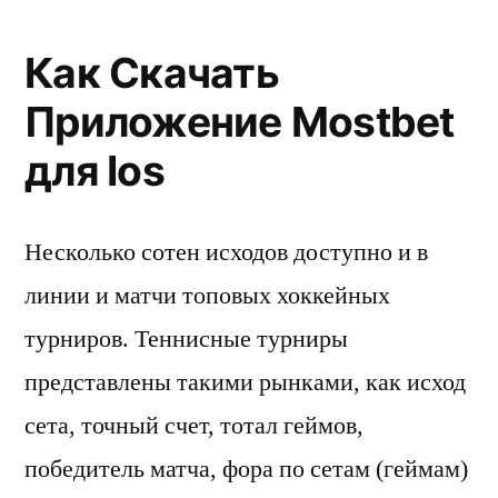
Как Скачать
Приложение Mostbet
для Ios
Несколько сотен исходов доступно и в
линии и матчи топовых хоккейных
турниров. Теннисные турниры
представлены такими рынками, как исход
сета, точный счет, тотал геймов,
победитель матча, фора по сетам (геймам)