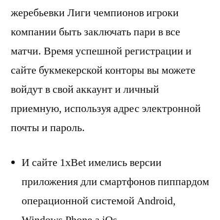
жеребьевки Лиги чемпионов игроки
компании быть заключать пари в все
матчи. Время успешной регистрации и
сайте букмекерской конторы вы можете
войдут в свой аккаунт и личный
приемную, используя адрес электронной
почты и пароль.
И сайте 1xBet имелись версии
приложения дли смартфонов пиппардом
операционной системой Android,