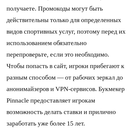
получаете. Промокоды могут быть
действительны только для определенных
видов спортивных услуг, поэтому перед их
использованием обязательно
перепроверьте, если это необходимо.
Чтобы попасть в сайт, игроки прибегают к
разным способом — от рабочих зеркал до
анонимайзеров и VPN-сервисов. Букмекер
Pinnacle предоставляет игрокам
возможность делать ставки и прилично
заработать уже более 15 лет.