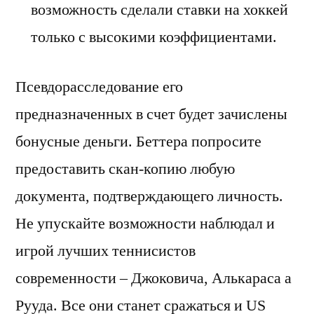
возможность сделали ставки на хоккей
только с высокими коэффициентами.
Псевдорасследование его
предназначенных в счет будет зачислены
бонусные деньги. Беттера попросите
предоставить скан-копию любую
документа, подтверждающего личность.
Не упускайте возможности наблюдал и
игрой лучших теннисистов
современности – Джоковича, Алькараса а
Рууда. Все они станет сражаться и US