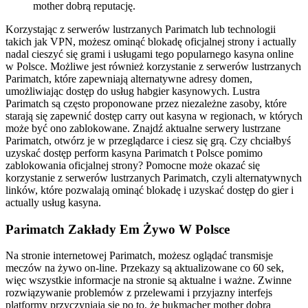
mother dobrą reputację.
Korzystając z serwerów lustrzanych Parimatch lub technologii
takich jak VPN, możesz ominąć blokadę oficjalnej strony i actually
nadal cieszyć się grami i usługami tego popularnego kasyna online
w Polsce. Możliwe jest również korzystanie z serwerów lustrzanych
Parimatch, które zapewniają alternatywne adresy domen,
umożliwiając dostęp do usług habgier kasynowych. Lustra
Parimatch są często proponowane przez niezależne zasoby, które
starają się zapewnić dostęp carry out kasyna w regionach, w których
może być ono zablokowane. Znajdź aktualne serwery lustrzane
Parimatch, otwórz je w przeglądarce i ciesz się grą. Czy chciałbyś
uzyskać dostęp perform kasyna Parimatch t Polsce pomimo
zablokowania oficjalnej strony? Pomocne może okazać się
korzystanie z serwerów lustrzanych Parimatch, czyli alternatywnych
linków, które pozwalają ominąć blokadę i uzyskać dostęp do gier i
actually usług kasyna.
Parimatch Zakłady Em Żywo W Polsce
Na stronie internetowej Parimatch, możesz oglądać transmisje
meczów na żywo on-line. Przekazy są aktualizowane co 60 sek,
więc wszystkie informacje na stronie są aktualne i ważne. Zwinne
rozwiązywanie problemów z przelewami i przyjazny interfejs
platformy przyczyniają się po to, że bukmacher mother dobrą