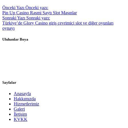
Önceki Yazı
Önceki yazı:
Pin Up Casino Rəsmi Saytı Slot Maşınlar
Sonraki Yazı
Sonraki yazı:
Türkiye’de Glory Casino giriş çevrimiçi slot ve diğer oyunları
oynayı
Uluhanlar Boya
Samsun’da 1972 yılında dedem İsmail ULUHAN tarafından
kurulan firmamız, babam Yılmaz ULUHAN ve son kuşak olarak
biz, ayni şevk ve heyecan ile üç nesildir hizmet vermektedir. Kaliteli,
müşterilerini herşeyden çok önemseyen, işini seven, güvenilir,
yenilikçi ve tecrübeli bir firmayiz.
Sayfalar
Anasayfa
Hakkımızda
Hizmetlerimiz
Galeri
İletişim
KVKK