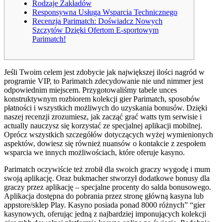
Rodzaje Zakładów
Responsywna Usługa Wsparcia Technicznego
Recenzja Parimatch: Doświadcz Nowych
Szczytów Dzięki Ofertom E-sportowym
Parimatch!
Jeśli Twoim celem jest zdobycie jak największej ilości nagród w
programie VIP, to Parimatch zdecydowanie nie und nimmer jest
odpowiednim miejscem. Przygotowaliśmy tabele unces
konstruktywnym rozbiorem kolekcji gier Parimatch, sposobów
płatności i wszystkich możliwych do uzyskania bonusów. Dzięki
naszej recenzji zrozumiesz, jak zacząć grać watts tym serwisie i
actually nauczysz się korzystać ze specjalnej aplikacji mobilnej.
Oprócz wszystkich szczegółów dotyczących wyżej wymienionych
aspektów, dowiesz się również nuansów o kontakcie z zespołem
wsparcia we innych możliwościach, które oferuje kasyno.
Parimatch oczywiście też zrobił dla swoich graczy wygodę i mum
swoją aplikację. Oraz bukmacher stworzył dodatkowe bonusy dla
graczy przez aplikację – specjalne procenty do salda bonusowego.
Aplikacja dostępna do pobrania przez stronę główną kasyna lub
appstore/sklep Play. Kasyno posiada ponad 8000 różnych” “gier
kasynowych, oferując jedną z najbardziej imponujących kolekcji