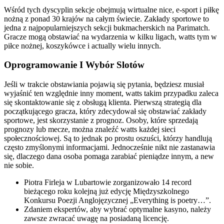
Wśród tych dyscyplin sekcje obejmują wirtualne nice, e-sport i piłkę
nożną z ponad 30 krajów na całym świecie. Zakłady sportowe to
jedna z najpopularniejszych sekcji bukmacherskich na Parimatch.
Gracze mogą obstawiać na wydarzenia w kilku ligach, watts tym w
piłce nożnej, koszykówce i actually wielu innych.
Oprogramowanie I Wybór Slotów
Jeśli w trakcie obstawiania pojawią się pytania, będziesz musiał
wyjaśnić ten względnie inny moment, watts takim przypadku zaleca
się skontaktowanie się z obsługą klienta. Pierwszą strategią dla
początkującego gracza, który zdecydował się obstawiać zakłady
sportowe, jest skorzystanie z prognoz. Osoby, które sprzedają
prognozy lub mecze, można znaleźć watts każdej sieci
społecznościowej. Są to jednak po prostu oszuści, którzy handlują
często zmyślonymi informacjami. Jednocześnie nikt nie zastanawia
się, dlaczego dana osoba pomaga zarabiać pieniądze innym, a new
nie sobie.
Piotra Firleja w Lubartowie zorganizowało 14 record
bieżącego roku kolejną już edycję Międzyszkolnego
Konkursu Poezji Anglojęzycznej „Everything is poetry…”.
Zdaniem ekspertów, aby wybrać optymalne kasyno, należy
zawsze zwracać uwagę na posiadaną licencję.