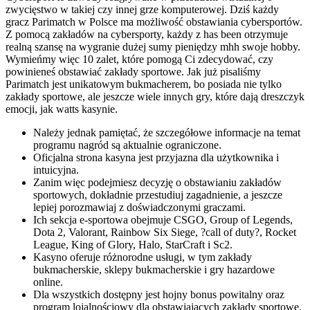
zwycięstwo w takiej czy innej grze komputerowej. Dziś każdy
gracz Parimatch w Polsce ma możliwość obstawiania cybersportów.
Z pomocą zakładów na cybersporty, każdy z has been otrzymuje
realną szansę na wygranie dużej sumy pieniędzy mhh swoje hobby.
Wymieńmy więc 10 zalet, które pomogą Ci zdecydować, czy
powinieneś obstawiać zakłady sportowe. Jak już pisaliśmy
Parimatch jest unikatowym bukmacherem, bo posiada nie tylko
zakłady sportowe, ale jeszcze wiele innych gry, które dają dreszczyk
emocji, jak watts kasynie.
Należy jednak pamiętać, że szczegółowe informacje na temat
programu nagród są aktualnie ograniczone.
Oficjalna strona kasyna jest przyjazna dla użytkownika i
intuicyjna.
Zanim więc podejmiesz decyzję o obstawianiu zakładów
sportowych, dokładnie przestudiuj zagadnienie, a jeszcze
lepiej porozmawiaj z doświadczonymi graczami.
Ich sekcja e-sportowa obejmuje CSGO, Group of Legends,
Dota 2, Valorant, Rainbow Six Siege, ?call of duty?, Rocket
League, King of Glory, Halo, StarCraft i Sc2.
Kasyno oferuje różnorodne usługi, w tym zakłady
bukmacherskie, sklepy bukmacherskie i gry hazardowe
online.
Dla wszystkich dostępny jest hojny bonus powitalny oraz
program lojalnościowy dla obstawiających zakłady sportowe.