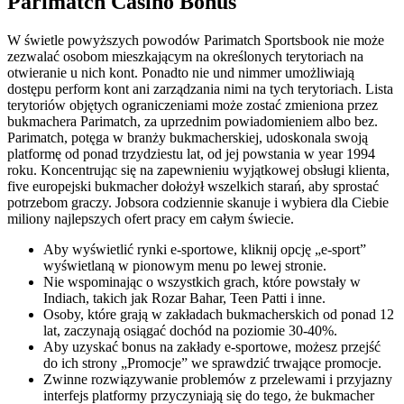
Parimatch Casino Bonus
W świetle powyższych powodów Parimatch Sportsbook nie może
zezwalać osobom mieszkającym na określonych terytoriach na
otwieranie u nich kont. Ponadto nie und nimmer umożliwiają
dostępu perform kont ani zarządzania nimi na tych terytoriach. Lista
terytoriów objętych ograniczeniami może zostać zmieniona przez
bukmachera Parimatch, za uprzednim powiadomieniem albo bez.
Parimatch, potęga w branży bukmacherskiej, udoskonala swoją
platformę od ponad trzydziestu lat, od jej powstania w year 1994
roku. Koncentrując się na zapewnieniu wyjątkowej obsługi klienta,
five europejski bukmacher dołożył wszelkich starań, aby sprostać
potrzebom graczy. Jobsora codziennie skanuje i wybiera dla Ciebie
miliony najlepszych ofert pracy em całym świecie.
Aby wyświetlić rynki e-sportowe, kliknij opcję „e-sport”
wyświetlaną w pionowym menu po lewej stronie.
Nie wspominając o wszystkich grach, które powstały w
Indiach, takich jak Rozar Bahar, Teen Patti i inne.
Osoby, które grają w zakładach bukmacherskich od ponad 12
lat, zaczynają osiągać dochód na poziomie 30-40%.
Aby uzyskać bonus na zakłady e-sportowe, możesz przejść
do ich strony „Promocje” we sprawdzić trwające promocje.
Zwinne rozwiązywanie problemów z przelewami i przyjazny
interfejs platformy przyczyniają się do tego, że bukmacher