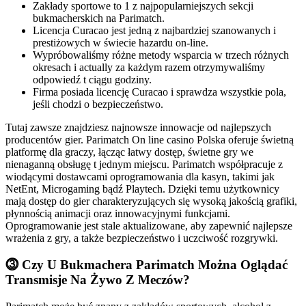
Zakłady sportowe to 1 z najpopularniejszych sekcji
bukmacherskich na Parimatch.
Licencja Curacao jest jedną z najbardziej szanowanych i
prestiżowych w świecie hazardu on-line.
Wypróbowaliśmy różne metody wsparcia w trzech różnych
okresach i actually za każdym razem otrzymywaliśmy
odpowiedź t ciągu godziny.
Firma posiada licencję Curacao i sprawdza wszystkie pola,
jeśli chodzi o bezpieczeństwo.
Tutaj zawsze znajdziesz najnowsze innowacje od najlepszych
producentów gier. Parimatch On line casino Polska oferuje świetną
platformę dla graczy, łącząc łatwy dostęp, świetne gry we
nienaganną obsługę t jednym miejscu. Parimatch współpracuje z
wiodącymi dostawcami oprogramowania dla kasyn, takimi jak
NetEnt, Microgaming bądź Playtech. Dzięki temu użytkownicy
mają dostęp do gier charakteryzujących się wysoką jakością grafiki,
płynnością animacji oraz innowacyjnymi funkcjami.
Oprogramowanie jest stale aktualizowane, aby zapewnić najlepsze
wrażenia z gry, a także bezpieczeństwo i uczciwość rozgrywki.
⓷ Czy U Bukmachera Parimatch Można Oglądać
Transmisje Na Żywo Z Meczów?