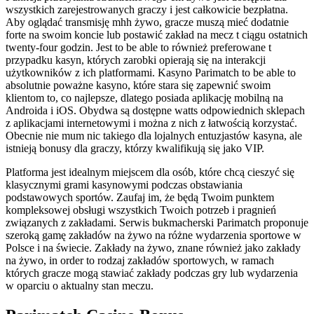
wszystkich zarejestrowanych graczy i jest całkowicie bezpłatna.
Aby oglądać transmisję mhh żywo, gracze muszą mieć dodatnie
forte na swoim koncie lub postawić zakład na mecz t ciągu ostatnich
twenty-four godzin. Jest to be able to również preferowane t
przypadku kasyn, których zarobki opierają się na interakcji
użytkowników z ich platformami. Kasyno Parimatch to be able to
absolutnie poważne kasyno, które stara się zapewnić swoim
klientom to, co najlepsze, dlatego posiada aplikację mobilną na
Androida i iOS. Obydwa są dostępne watts odpowiednich sklepach
z aplikacjami internetowymi i można z nich z łatwością korzystać.
Obecnie nie mum nic takiego dla lojalnych entuzjastów kasyna, ale
istnieją bonusy dla graczy, którzy kwalifikują się jako VIP.
Platforma jest idealnym miejscem dla osób, które chcą cieszyć się
klasycznymi grami kasynowymi podczas obstawiania
podstawowych sportów. Zaufaj im, że będą Twoim punktem
kompleksowej obsługi wszystkich Twoich potrzeb i pragnień
związanych z zakładami. Serwis bukmacherski Parimatch proponuje
szeroką gamę zakładów na żywo na różne wydarzenia sportowe w
Polsce i na świecie. Zakłady na żywo, znane również jako zakłady
na żywo, in order to rodzaj zakładów sportowych, w ramach
których gracze mogą stawiać zakłady podczas gry lub wydarzenia
w oparciu o aktualny stan meczu.