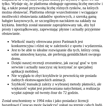
tylko. Wydaje się, że platforma obsługuje ogromną liczbę meczów i
lig, a także ponad przyzwoitą liczbę różnych rynków, na których
można obstawiać. Platforma oferuje wszechstronne i wciągające
możliwości obstawiania zakładów sportowych, z szeroką gamą
habgier kasynowych, ze szczególnym naciskiem na zakłady na
krykieta. Interfejs został starannie zaprojektowany tak, aby był
prosty i uporządkowany, zapewniając płynne i actually przyjemne
obstawianie.
Wielkość marży oferowana przez Parimatch jest
konkurencyjna i różni się w zależności z sportu i wydarzenia.
Jest to be able to idealne rozwiązanie dla tych, którzy cenią
sobie atmosferę kasyna, ale preferują gemütlichkeit swojego
domu.
Dzięki naszej recenzji zrozumiesz, jak zacząć grać w tym
serwisie i actually nauczysz się korzystać ze specjalnej
aplikacji mobilnej.
Nie wygląda to zbyt krzykliwie iz pewnością nie posiada
żadnych ekstrawaganckich animacji.
Szybkość transakcji zależy z wybranej metody płatności, ale
większość wpłat jest przetwarzana natychmiast, a realizacja
wypłat zajmuje od twenty-four do 72 godzin.
Został uruchomiony w 1994 roku i jako posiadacz licencji
hazardowej Curacao może świadczyć usługi na terenie całych Indii,