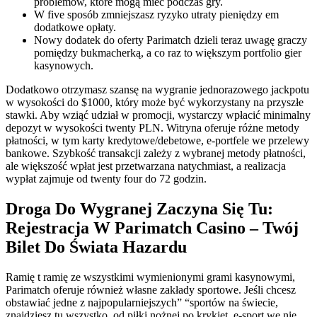
problemów, które mogą mieć podczas gry.
W five sposób zmniejszasz ryzyko utraty pieniędzy em
dodatkowe opłaty.
Nowy dodatek do oferty Parimatch dzieli teraz uwagę graczy
pomiędzy bukmacherką, a co raz to większym portfolio gier
kasynowych.
Dodatkowo otrzymasz szansę na wygranie jednorazowego jackpotu
w wysokości do $1000, który może być wykorzystany na przyszłe
stawki. Aby wziąć udział w promocji, wystarczy wpłacić minimalny
depozyt w wysokości twenty PLN. Witryna oferuje różne metody
płatności, w tym karty kredytowe/debetowe, e-portfele we przelewy
bankowe. Szybkość transakcji zależy z wybranej metody płatności,
ale większość wpłat jest przetwarzana natychmiast, a realizacja
wypłat zajmuje od twenty four do 72 godzin.
Droga Do Wygranej Zaczyna Się Tu:
Rejestracja W Parimatch Casino – Twój
Bilet Do Świata Hazardu
Ramię t ramię ze wszystkimi wymienionymi grami kasynowymi,
Parimatch oferuje również własne zakłady sportowe. Jeśli chcesz
obstawiać jedne z najpopularniejszych” “sportów na świecie,
znajdziesz tu wszystko, od piłki nożnej po krykiet, e-sport we nie