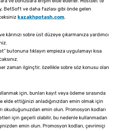
ara ve bonuslara erişim elde ederler. Mostbet’te
, BetSoft ve daha fazlası gibi önde gelen
eceksiniz
kazakhpotash.com
.
 ve kârınızı sobre üst düzeye çıkarmanıza yardımcı
niz.
t” butonuna tıklayın empieza uygulamayı kısa
caksınız.
er zaman ilginçtir, özellikle sobre söz konusu olan
llanmak için, bunları kayıt veya ödeme sırasında
e elde ettiğinizi anladığınızdan emin olmak için
lları okuduğunuzdan emin olun. Promosyon kodları
metleri için geçerli olabilir, bu nedenle kullanmadan
iğinizden emin olun. Promosyon kodları, çevrimiçi