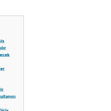
his
ılır
lecek
ler
lir
ullanıcı
Giriş