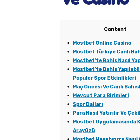
Content
Mostbet Online Casino
Mostbet Türkiye Canlı Ba
Mostbet’te Bahis Nasıl Yap
Mostbet’te Bahis Yapılabi
Popüler Spor Etkinlikleri
Maç Öncesi Ve Canlı Bahis
Mevcut Para Birimleri
Spor Dalları
Para Nasıl Yatırılır Ve Çeki
Mostbet Uygulamasında K
Arayüzü
Mostbet Hesabınıza Nasıl 