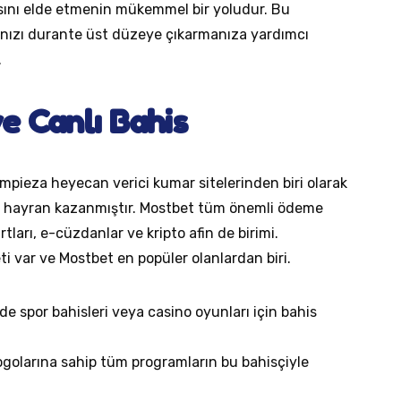
ını elde etmenin mükemmel bir yoludur. Bu
ârınızı durante üst düzeye çıkarmanıza yardımcı
.
e Canlı Bahis
empieza heyecan verici kumar sitelerinden biri olarak
k hayran kazanmıştır. Mostbet tüm önemli ödeme
tları, e-cüzdanlar ve kripto afin de birimi.
i var ve Mostbet en popüler olanlardan biri.
spor bahisleri veya casino oyunları için bahis
golarına sahip tüm programların bu bahisçiyle