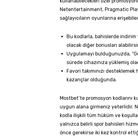
kullanabilecekleri özel promosyonl
Netentertainment, Pragmatic Play
sağlayıcıların oyunlarına erişebil
Bu kodlarla, bahislerde indirim
olacak diğer bonusları alabilirsi
Uygulamayı bulduğunuzda, “Ge
sürede cihazınıza yüklemiş ola
Favori takımınızı desteklemek h
kazançlar olduğunda.
Mostbet’te promosyon kodlarını ku
uygun alana girmeniz yeterlidir. N
kodla ilişkili tüm hüküm ve koşu
yalnızca belirli spor bahisleri hiz
önce gerekirse iki kez kontrol ett