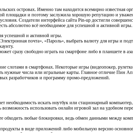
льских островах. Именно там находится всемирно известная ор
вой площадки и поэтому заслужила хорошую репутацию и уважен
е условия. Создатели интерфейса сайта Pin-up достигли совершен
есть абсолютно всё необходимое для успешной и активной игры.
ля успешной и активной игры.
Электронная почта», «Пароль», выбрать валюту для игры и под
каунту.
ожет сразу свободно играть на смартфоне либо в планшете в аз
ие слотами в смартфонах. Некоторые игры (видеопокер, рулетки
ть нужные числа или игральные карты. Главное отличие Пин Ап
овых разработчиков и программу промо-предложений.
ет необходимость искать ноутбук или стационарный компьютер, ч
ь возможность использовать онлайн игровой зал на удобном пер
ете обходить любые блокировки, ведь обмен данными между комп
 продукты в виде приложений либо мобильную версию основног