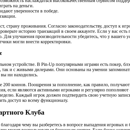
и возможность наслаждаться высококачественным сервисом подде
грать на деньги.
идают уверенности в победе.
нзакции.
аст, страну проживания. Согласно законодательству, доступ к и
роверьте историю транзакций в своем аккаунте. Если у вас есть
. Для улучшения производительности убедитесь, что у вашего у
тчики могли внести корректировки.
z
ьном устройстве. В Pin-Up популярными играми есть покер, блэ
ел, так и с живыми дилерами. Они основаны на умении запомина
ы вы ни находились.
ее 200 коинов. Поощрения за пополнение, как правило, получаю
ия, если являются активными игроками и регулярно пополняют 
еделю. Каждый игрок должен подтвердить свою учетную запись
ить доступ ко всему функционалу.
артного Клуба
 благодаря чему вы разберетесь в вопросе выпадения игровых и
удачи может воспользоваться бонусным счетом. Если бонус успешн