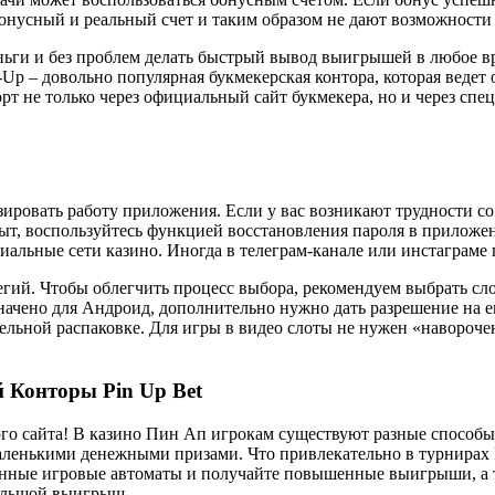
онусный и реальный счет и таким образом не дают возможности
ньги и без проблем делать быстрый вывод выигрышей в любое вр
Up – довольно популярная букмекерская контора, которая ведет
рт не только через официальный сайт букмекера, но и через спе
овать работу приложения. Если у вас возникают трудности со в
ыт, воспользуйтесь функцией восстановления пароля в приложен
альные сети казино. Иногда в телеграм-канале или инстаграме
гий. Чтобы облегчить процесс выбора, рекомендуем выбрать сло
ачено для Андроид, дополнительно нужно дать разрешение на ег
тельной распаковке. Для игры в видео слоты не нужен «навороч
 Конторы Pin Up Bet
ного сайта! В казино Пин Ап игрокам существуют разные способ
аленькими денежными призами. Что привлекательно в турнирах P
елённые игровые автоматы и получайте повышенные выигрыши, а 
большой выигрыш.