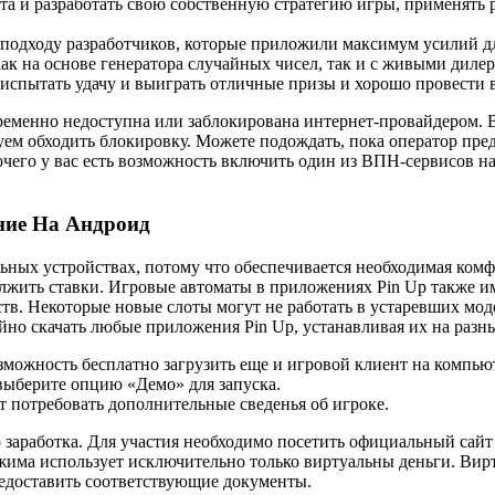
та и разработать свою собственную стратегию игры, применять
 подходу разработчиков, которые приложили максимум усилий 
ак на основе генератора случайных чисел, так и с живыми диле
спытать удачу и выиграть отличные призы и хорошо провести 
еменно недоступна или заблокирована интернет-провайдером. В 
дуем обходить блокировку. Можете подождать, пока оператор пред
очего у вас есть возможность включить один из ВПН-сервисов н
ние На Андроид
ьных устройствах, потому что обеспечивается необходимая ком
должить ставки. Игровые автоматы в приложениях Pin Up также 
в. Некоторые новые слоты могут не работать в устаревших мод
ойно скачать любые приложения Pin Up, устанавливая их на разн
можность бесплатно загрузить еще и игровой клиент на компью
выберите опцию «Демо» для запуска.
т потребовать дополнительные сведенья об игроке.
заработка. Для участия необходимо посетить официальный сайт 
режима использует исключительно только виртуальны деньги. Ви
едоставить соответствующие документы.