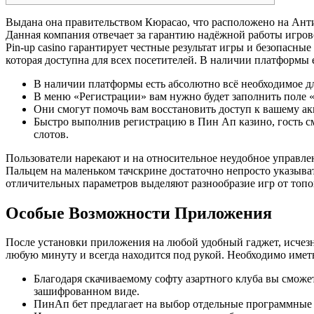
Выдана она правительством Кюрасао, что расположено на Анти
Данная компания отвечает за гарантию надёжной работы игро
Pin-up casino гарантирует честные результат игры и безопасны
которая доступна для всех посетителей. В наличии платформы 
В наличии платформы есть абсолютно всё необходимое д
В меню «Регистрации» вам нужно будет заполнить поле «
Они смогут помочь вам восстановить доступ к вашему ак
Быстро выполнив регистрацию в Пин Ап казино, гость см
слотов.
Пользователи нарекают и на относительное неудобное управлен
Пальцем на маленьком тачскрине достаточно непросто указыва
отличительных параметров выделяют разнообразие игр от топ
Особые Возможности Приложения
После установки приложения на любой удобный гаджет, исчезн
любую минуту и всегда находится под рукой. Необходимо имет
Благодаря скачиваемому софту азартного клуба вы смож
зашифрованном виде.
ПинАп бет предлагает на выбор отдельные программные