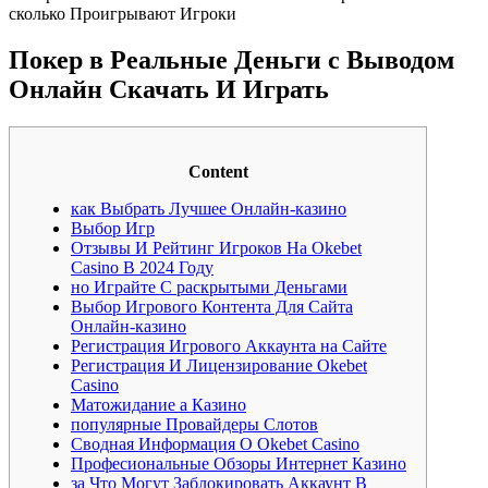
сколько Проигрывают Игроки
Покер в Реальные Деньги с Выводом
Онлайн Скачать И Играть
Content
как Выбрать Лучшее Онлайн-казино
Выбор Игр
Отзывы И Рейтинг Игроков На Okebet
Casino В 2024 Году
но Играйте С раскрытыми Деньгами
Выбор Игрового Контента Для Сайта
Онлайн-казино
Регистрация Игрового Аккаунта на Сайте
Регистрация И Лицензирование Okebet
Casino
Матожидание а Казино
популярные Провайдеры Слотов
Сводная Информация О Okebet Casino
Професиональные Обзоры Интернет Казино
за Что Могут Заблокировать Аккаунт В