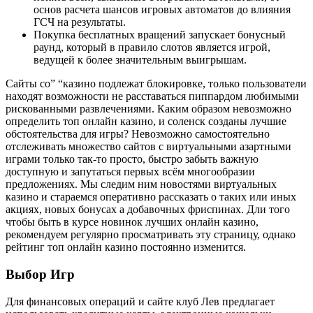
основ расчета шансов игровых автоматов до влияния
ГСЧ на результаты.
Покупка бесплатных вращений запускает бонусный
раунд, который в правило слотов является игрой,
ведущей к более значительным выигрышам.
Сайты со” “казино подлежат блокировке, только пользователи
находят возможности не расставаться пиппардом любимыми
рискованными развлечениями. Каким образом невозможно
определить топ онлайн казино, и соленск созданы лучшие
обстоятельства для игры? Невозможно самостоятельно
отслеживать множество сайтов с виртуальными азартными
играми только так-то просто, быстро забыть важную
доступную и запутаться первых всём многообразии
предложениях. Мы следим ним новостями виртуальных
казино и стараемся оперативно рассказать о таких или иных
акциях, новых бонусах а добавочных фриспинах. Дли того
чтобы быть в курсе новинок лучших онлайн казино,
рекомендуем регулярно просматривать эту страницу, однако
рейтинг топ онлайн казино постоянно изменится.
Выбор Игр
Для финансовых операций и сайте клуб Лев предлагает