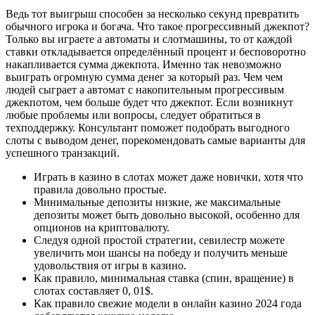
Ведь тот выигрыш способен за несколько секунд превратить
обычного игрока и богача. Что такое прогрессивный джекпот?
Только вы играете а автоматы и слотмашины, то от каждой
ставки откладывается определённый процент и бесповоротно
накапливается сумма джекпота. Именно так невозможно
выиграть огромную сумма денег за который раз. Чем чем
людей сыграет а автомат с накопительным прогрессивым
джекпотом, чем больше будет что джекпот. Если возникнут
любые проблемы или вопросы, следует обратиться в
техподдержку. Консультант поможет подобрать выгодного
слоты с выводом денег, порекомендовать самые варианты для
успешного транзакций.
Играть в казино в слотах может даже новички, хотя что
правила довольно простые.
Минимальные депозиты низкие, же максимальные
депозиты может быть довольно высокой, особенно для
опционов на криптовалюту.
Следуя одной простой стратегии, севилестр можете
увеличить мои шансы на победу и получить меньше
удовольствия от игры в казино.
Как правило, минимальная ставка (спин, вращение) в
слотах составляет 0, 01$.
Как правило свежие модели в онлайн казино 2024 года