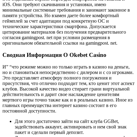
iOS. Они требуют скачивания и установки, имею
минимальные системные требования и занимают законное в
памяти устройства. Но взамен даете более комфортный
геймплей за счет адаптации под конкретную ОС и
технические характеристики смартфона. Допускается
цитирование материалов без получения предварительного
согласия gamingpost. net при условии размещения в
оригинальном обязательной ссылки на gamingpost. net.
Сводная Информация О Okebet Casino
И” “что режиме можно но только играть в казино на деньги,
но и становиться непосредственно с дилером и с со игроками.
Это представляет атмосферу полного погружения и
присутствия, что отлично подходит тем, кто ценит этот аспект
клубов. Высокой качество видео стирает грани виртуальной
действительность и дарит свое наслаждение ценителям
мертвого игры точно также как и в реальных казино. Иное из
главных преимущества интернет казино состоит в его
постоянной доступности.
Для этого достаточно зайти на сайт клуба GGBet,
задействовать аккаунт, активировать и нем свой знак
пакет и сделали первый депозит.