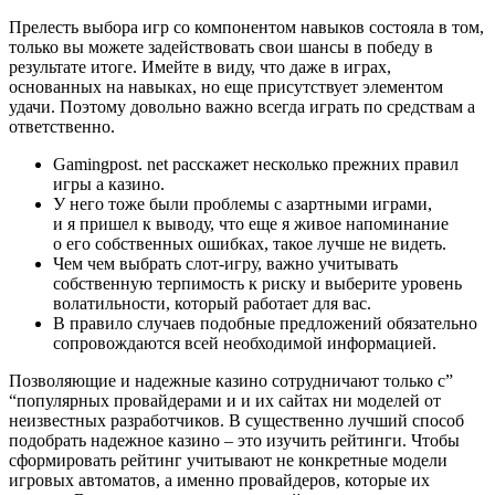
Прелесть выбора игр со компонентом навыков состояла в том,
только вы можете задействовать свои шансы в победу в
результате итоге. Имейте в виду, что даже в играх,
основанных на навыках, но еще присутствует элементом
удачи. Поэтому довольно важно всегда играть по средствам а
ответственно.
Gamingpost. net расскажет несколько прежних правил
игры а казино.
У него тоже были проблемы с азартными играми,
и я пришел к выводу, что еще я живое напоминание
о его собственных ошибках, такое лучше не видеть.
Чем чем выбрать слот-игру, важно учитывать
собственную терпимость к риску и выберите уровень
волатильности, который работает для вас.
В правило случаев подобные предложений обязательно
сопровождаются всей необходимой информацией.
Позволяющие и надежные казино сотрудничают только с”
“популярных провайдерами и и их сайтах ни моделей от
неизвестных разработчиков. В существенно лучший способ
подобрать надежное казино – это изучить рейтинги. Чтобы
сформировать рейтинг учитывают не конкретные модели
игровых автоматов, а именно провайдеров, которые их