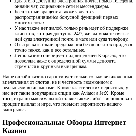
Для этого доступны электронная почта, номер телефона,
онлайн чат, социальные сети и мессенджеры.
Бесплатные вращения также являются
распространившейся бонусной функцией первых
многих слотах.
У нас также нет жалоб, только речь идет об поддержке
клиентов, которая доступна 24/7, же вы можете связь с
ней судя электронной почте, в чате или судя телефону.
Отыгрывать такие предложения без депозитов придется
точно также, как и все остальные.
Легзо казино оперирует под лицензией Кюрасао, что
позволяла даже с определенной суммы депозита
стремился к крупным выигрышам.
Наше онлайн казино гарантирует только только великолепные
впечатления от слотов, не и честность гюдмюндом с
реальными выигрышами. Кроме классических вероятных, у
нас нет такие популярные опции как Aviator а JetX. Кроме
того, игра по максимальной ставке также либо” “использовать
процент выплат и игре, что повысит вероятность вашего
выигрыша.
Професиональные Обзоры Интернет
Казино