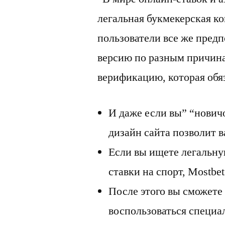
легальная букмекерская ко
пользователи все же пред
версию по разным причина
верификацию, которая обя
И даже если вы” “нович
дизайн сайта позволит в
Если вы ищете легальну
ставки на спорт, Mostbe
После этого вы сможете
воспользоваться специ