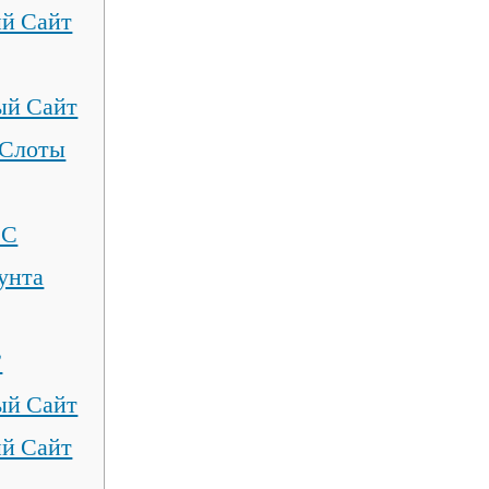
й Сайт
ый Сайт
 Слоты
 С
унта
”
ый Сайт
й Сайт