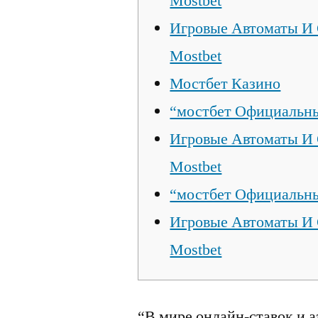
Mostbet
Игровые Автоматы И
Mostbet
Мостбет Казино
“мостбет Официальн
Игровые Автоматы И
Mostbet
“мостбет Официальн
Игровые Автоматы И
Mostbet
“В мире онлайн-ставок и а