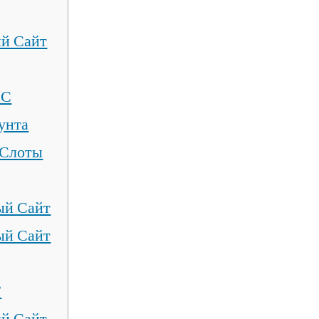
й Сайт
 С
унта
 Слоты
ый Сайт
ый Сайт
”