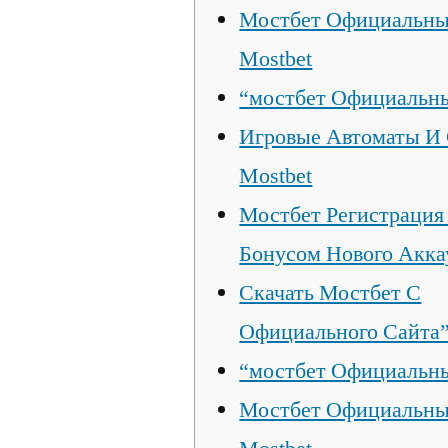
Мостбет Официальны
Mostbet
“мостбет Официальн
Игровые Автоматы И
Mostbet
Мостбет Регистрация
Бонусом Нового Акка
Скачать Мостбет С
Официального Сайта
“мостбет Официальн
Мостбет Официальны