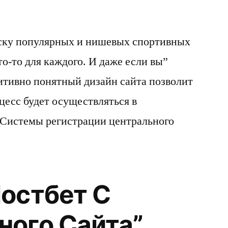
ску популярных и нишевых спортивных
то-то для каждого. И даже если вы”
уитивно понятный дизайн сайта позволит
оцесс будет осуществляться в
 Системы регистрации центрального
остбет С
ого Сайта”