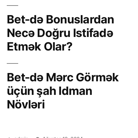
Bet-də Bonuslardan
Necə Doğru Istifadə
Etmək Olar?
Bet-də Mərc Görmək
üçün şah Idman
Növləri