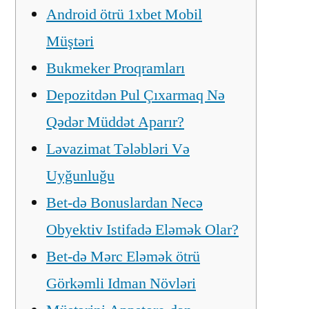
Android ötrü 1xbet Mobil
Müştəri
Bukmeker Proqramları
Depozitdən Pul Çıxarmaq Nə
Qədər Müddət Aparır?
Ləvazimat Tələbləri Və
Uyğunluğu
Bet-də Bonuslardan Necə
Obyektiv Istifadə Eləmək Olar?
Bet-də Mərc Eləmək ötrü
Görkəmli Idman Növləri