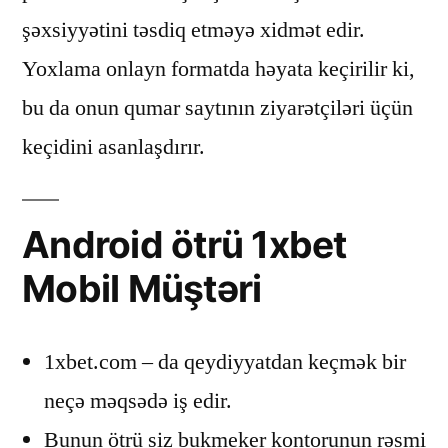
şəxsiyyətini təsdiq etməyə xidmət edir.
Yoxlama onlayn formatda həyata keçirilir ki,
bu da onun qumar saytının ziyarətçiləri üçün
keçidini asanlaşdırır.
Android ötrü 1xbet
Mobil Müştəri
1xbet.com – da qeydiyyatdan keçmək bir
neçə məqsədə iş edir.
Bunun ötrü siz bukmeker kontorunun rəsmi