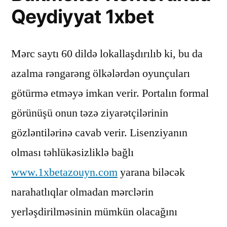
Qeydiyyat 1xbet
Mərc saytı 60 dildə lokallaşdırılıb ki, bu da
azalma rəngarəng ölkələrdən oyunçuları
götürmə etməyə imkan verir. Portalın formal
görünüşü onun təzə ziyarətçilərinin
gözləntilərinə cavab verir. Lisenziyanın
olması təhlükəsizliklə bağlı
www.1xbetazouyn.com
yarana biləcək
narahatlıqlar olmadan mərclərin
yerləşdirilməsinin mümkün olacağını