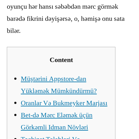
oyunçu hər hansı səbəbdən mərc görmək
barədə fikrini dəyişərsə, o, həmişə onu sata
bilər.
Content
Müştərini Appstore-dan
Yükləmək Mümkündürmü?
Oranlar Və Bukmeyker Marjası
Bet-də Mərc Eləmək üçün
Görkəmli Idman Növləri