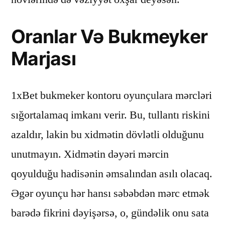
Oranlar Və Bukmeyker
Marjası
1xBet bukmeker kontoru oyunçulara mərcləri
sığortalamaq imkanı verir. Bu, tullantı riskini
azaldır, lakin bu xidmətin dövlətli olduğunu
unutmayın. Xidmətin dəyəri mərcin
qoyulduğu hadisənin əmsalından asılı olacaq.
Əgər oyunçu hər hansı səbəbdən mərc etmək
barədə fikrini dəyişərsə, o, gündəlik onu sata