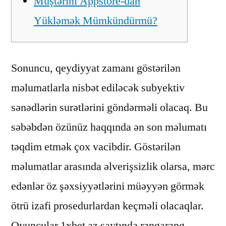
Müştərini Appstore-dan
Yükləmək Mümkündürmü?
Sonuncu, qeydiyyat zamanı göstərilən
məlumatlarla nisbət ediləcək subyektiv
sənədlərin surətlərini göndərməli olacaq. Bu
səbəbdən özünüz haqqında ən son məlumatı
təqdim etmək çox vacibdir. Göstərilən
məlumatlar arasında əlverişsizlik olarsa, mərc
edənlər öz şəxsiyyətlərini müəyyən görmək
ötrü izafi prosedurlardan keçməli olacaqlar.
Oyunçular 1xbet az saytında rəngarəng