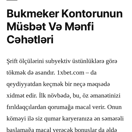
Bukmeker Kontorunun
Müsbət Və Mənfi
Cəhətləri
Şrift ölçülərini subyektiv üstünlüklərə görə
tökmək də asandır. 1xbet.com – da
qeydiyyatdan keçmək bir neçə məqsədə
xidmət edir. İlk növbədə, bu, öz əmanətinizi
fırıldaqçılardan qorumağa macal verir. Onun
köməyi ilə siz qumar karyeranıza ən səmərəli
başlamağa macal verəcək bonuslar da əldə