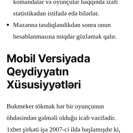
komandalar və oyunçular haqqında izafi
statistikadan istifadə edə bilərlər.
Məzənnə təsdiqləndikdən sonra onun
hesablanmasına miqdar gözləmək qalır.
Mobil Versiyada
Qeydiyyatın
Xüsusiyyətləri
Bukmeker tökmək hər bir oyunçunun
öhdəsindən gəlməli olduğu icab vəzifədir.
1xbet şirkəti işə 2007-ci ildə başlamışdır ki,