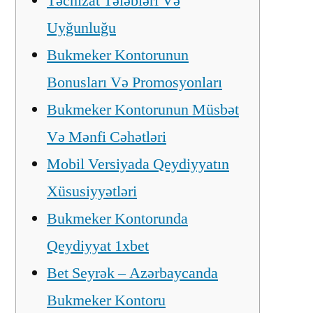
Təchizat Tələbləri Və
Uyğunluğu
Bukmeker Kontorunun
Bonusları Və Promosyonları
Bukmeker Kontorunun Müsbət
Və Mənfi Cəhətləri
Mobil Versiyada Qeydiyyatın
Xüsusiyyətləri
Bukmeker Kontorunda
Qeydiyyat 1xbet
Bet Seyrək – Azərbaycanda
Bukmeker Kontoru