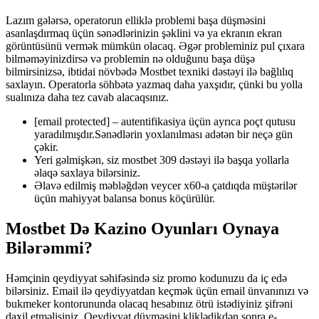
Lazım gələrsə, operatorun elliklə problemi başa düşməsini
asanlaşdırmaq üçün sənədlərinizin şəklini və ya ekranın ekran
görüntüsünü vermək mümkün olacaq. Əgər probleminiz pul çıxara
bilməməyinizdirsə və problemin nə olduğunu başa düşə
bilmirsinizsə, ibtidai növbədə Mostbet texniki dəstəyi ilə bağlılıq
saxlayın. Operatorla söhbətə yazmaq daha yaxşıdır, çünki bu yolla
sualınıza daha tez cavab alacaqsınız.
[email protected] – autentifikasiya üçün ayrıca poçt qutusu
yaradılmışdır.Sənədlərin yoxlanılması adətən bir neçə gün
çəkir.
Yeri gəlmişkən, siz mostbet 309 dəstəyi ilə başqa yollarla
əlaqə saxlaya bilərsiniz.
Əlavə edilmiş məbləğdən veycer x60-a çatdıqda müştərilər
üçün mahiyyət balansa bonus köçürülür.
Mostbet Də Kazino Oyunları Oynaya
Bilərəmmi?
Həmçinin qeydiyyat səhifəsində siz promo kodunuzu da iç edə
bilərsiniz. Email ilə qeydiyyatdan keçmək üçün email ünvanınızı və
bukmeker kontorununda olacaq hesabınız ötrü istədiyiniz şifrəni
daxil etməlisiniz. Qeydiyyat düyməsini kliklədikdən sonra e-