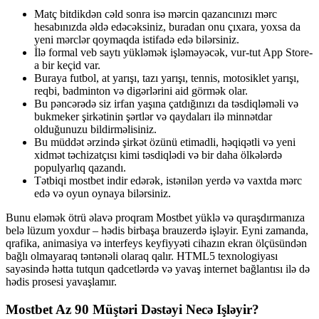
Matç bitdikdən cəld sonra isə mərcin qazancınızı mərc
hesabınızda əldə edəcəksiniz, buradan onu çıxara, yoxsa da
yeni mərclər qoymaqda istifadə edə bilərsiniz.
İlə formal veb saytı yükləmək işləməyəcək, vur-tut App Store-
a bir keçid var.
Buraya futbol, at yarışı, tazı yarışı, tennis, motosiklet yarışı,
reqbi, badminton və digərlərini aid görmək olar.
Bu pəncərədə siz irfan yaşına çatdığınızı da təsdiqləməli və
bukmeker şirkətinin şərtlər və qaydaları ilə minnətdar
olduğunuzu bildirməlisiniz.
Bu müddət ərzində şirkət özünü etimadli, həqiqətli və yeni
xidmət təchizatçısı kimi təsdiqlədi və bir daha ölkələrdə
populyarlıq qazandı.
Tətbiqi mostbet indir edərək, istənilən yerdə və vaxtda mərc
edə və oyun oynaya bilərsiniz.
Bunu eləmək ötrü əlavə proqram Mostbet yüklə və quraşdırmanıza
belə lüzum yoxdur – hədis birbaşa brauzerdə işləyir. Eyni zamanda,
qrafika, animasiya və interfeys keyfiyyəti cihazın ekran ölçüsündən
bağlı olmayaraq təntənəli olaraq qalır. HTML5 texnologiyası
sayəsində hətta tutqun qadcetlərdə və yavaş internet bağlantısı ilə də
hədis prosesi yavaşlamır.
Mostbet Az 90 Müştəri Dəstəyi Necə Işləyir?