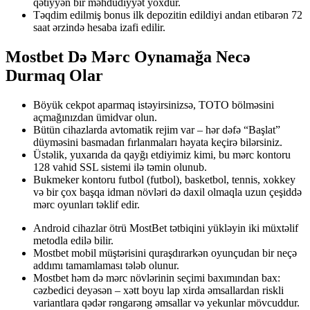
qətiyyən bir məhdudiyyət yoxdur.
Təqdim edilmiş bonus ilk depozitin edildiyi andan etibarən 72
saat ərzində hesaba izafi edilir.
Mostbet Də Mərc Oynamağa Necə
Durmaq Olar
Böyük cekpot aparmaq istəyirsinizsə, TOTO bölməsini
açmağınızdan ümidvar olun.
Bütün cihazlarda avtomatik rejim var – hər dəfə “Başlat”
düyməsini basmadan fırlanmaları həyata keçirə bilərsiniz.
Üstəlik, yuxarıda da qayğı etdiyimiz kimi, bu mərc kontoru
128 vahid SSL sistemi ilə təmin olunub.
Bukmeker kontoru futbol (futbol), basketbol, tennis, xokkey
və bir çox başqa idman növləri də daxil olmaqla uzun çeşiddə
mərc oyunları təklif edir.
Android cihazlar ötrü MostBet tətbiqini yükləyin iki müxtəlif
metodla edilə bilir.
Mostbet mobil müştərisini quraşdırarkən oyunçudan bir neçə
addımı tamamlaması tələb olunur.
Mostbet həm də mərc növlərinin seçimi baxımından bax:
cəzbedici deyəsən – xətt boyu lap xirda əmsallardan riskli
variantlara qədər rəngarəng əmsallar və yekunlar mövcuddur.