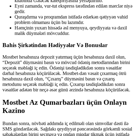
kitabında Gələcək kateqoriyasına yerləşdirilib.
Eyni zamanda, vur-tut ekspress tərəfindən edilən mərclər niyə
gedir.
Quraşdırma və proqramdan istifadə edərkən qətiyyən vahid
problem olmaması üçün bu lazımdır.
Həmçinin yuxarı hissədə əsl menyuya, qeydiyyata və daxil
malik düymələri mövcuddur.
Bahis Şirkətindən Hədiyyələr Və Bonuslar
Mostbet hesabınıza depozit yatırmaq üçün hesabınıza daxil olun,
“Depozit” düyməsini basın və mövcud ödəniş metodlarından birini
seçərək məbləği iç edin. Ödənişi təsdiqlədikdən sonra vəsaitlər
dərhal hesabınıza köçürüləcək. Mostbet-dən vəsait çıxarmaq ötrü
hesabınıza daxil olun, “Çıxarış” düyməsini basın və çıxarış
metodunu seçərək məbləği iç edin. Çıxarışı təsdiqlədikdən sonra
vəsaitlər adətən bir neçə əsər günü ərzində hesabınıza köçürüləcək.
Mostbet Az Qumarbazları üçün Onlayn
Kazino
Bundan sonra, növbəti addımda iç edilməli olan simvollar dəsti ilə
SMS göndəriləcək. Sağdakı qeydiyyat pəncərəsində görkəmli sosial
şəbəkələrdən birini seçməyə və ondan miqdar tikmək üçün istifadə