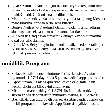
Əgər siz idman mərcləri üçün mostbet.seyrək xoş gəlmisiniz
bonusundan istifadə eləmək qərarına gəlsəniz, o zaman alınan
məbləğ məbləğin 5 mislinə iç edilməlidir.
Mobil proqramda və ya masa üstü saytında rəngarəng Mostbet
mərc funksiyalarından birini seçə bilərlər.
Buraya NetEnt və Yggdrasil Gaming qədər məşhur adların
slot maşınları, eləcə də ən nadir tanınanlar daxildir.
2023-cü ildə həqiqətən atmasferik onlayn kazino dünyasına
daxil ola biləcəksiniz.
PC-də MostBet yükləyin imkanından istifadə edərək tətbiqləri
Android və IOS əməliyyat dəstəkli sistemlərdə yıxmaq və
işlətmək şansına nail olursunuz.
ümidlilik Proqramı
Sadəcə Mostbet-ə qoşulduğunuz ötrü şirkət sizə Aviator
oyununda 1 AZN dəyərində 5 pulsuz hədis haqqı peşkəş edir.
E-poçt ünvanı ilə əlaqə qurarkən, cavab cəld gəlir, lakin
gecikmələrin ola biləcəyini unutmayın.
Minimum mərc məbləği 0,1 AZN-dir, lakin əksər ödəniş
sistemlərində depozit üçün minimum məbləğ 10 AZN-dir.
Bəzi ölkələrdən ziddiyyətli olaraq, Azərbaycanda bukmeyker
mobil proqramının bilavasitə App Store-dan yüklənməsinə