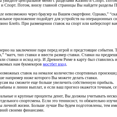
ы увидите центральное меню с разделами Казино и Спорт. Пото
ино и Спорт. Потом, внизу главной страницы Вы найдете разделы 
ze невозможно через браузер на Вашем смартфоне. Однако,” “ска
ильное приложение подойдет для устройств на операционных сис
зино Блейз. При размещении ставок на спорт или киберспорт ва
верно на заключение пари перед игрой и предстоящие события. Т
,” “матч, тип ставки и ввести размер ставки. Ставки на предре
и ставки и исход игр. И Древнем Риме в карту был ставились 
накомых нам букмекеров
мостбет вход
.
возможных ставок на немалое количество спортивных произошед
ыше например ниже которого Вы можете делать ставки.
нусам вы сможете еще больше увеличить собственную прибыль.
барабаны и линии выплат, и если ваш прогноз окажется точным, с
еальные и крупные проценты денег, Вы должны учитывать нескол
дельного спортсмена. Если это теннисист, то обязательно изучи
сы личной жизни. Больше лучше Вы будем подготовлены, тем им
ишний своими финансами.