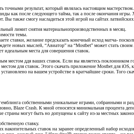
ть точными результат, который являлась настоящим мастерством.
оманды как после следующего тайма, так а после окончания игры
орт. Вы также смогу насладиться этой игрой на сайтах латвийских
льный лимит снятия материальнопроизводственных в месяц.
симости темы.
аете ставки, желание предсказать конечный исход матча- поскол
жаждете новых мыслей, “Авиатор” на “Mostbet” может стать св
нет идеальным места для совершения ставок.
ным местом ддя ваших ставок. Если вы являетесь поклонником гол
местом для ставок. Этого скачать приложение Mostbet для iOS, ка
установлено на вашем устройстве в кратчайшие сроки. Того скач
емблинга собственными уникальные играми, собранными и раздел
условно, Blaze Crash. К мной относятся минимальная процента д
е страны могут быть но допущены к сайту из-за местных законо
собственную ставку.
х накопительных ставок на заранее определенный набор исходо