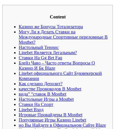
Content
Казино же Бонусы Тотализатора
Могу Ли я Делать Ставки на
Международные Спортивные переломные В
Mostbet?
Настольный Теннис
Linebet Является Легальным?
Ставки На Gg Bet Faq
Блейз Чаво – Часто ответы Вопросы О
Казино И Бк Blaze
Linebet официального Сайт Букмекерской
Компании
Как сделано Депозит?
качестве Промокодов В Mostbet
вида” “ставок В Mostbet
Настольные Игры а Mostbet
Ставки На Спорт
Linebet Вход
Игровые Провайдеры В Mostbet
Популярные Игры Казино Linebet
но Вы Найдете в Официальном Сайте Blaze