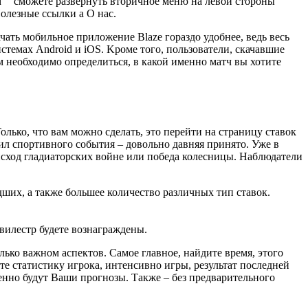
м” “сможете развернуть вторичное меню на левой стороны
Полезные ссылки а О нас.
чать мобильное приложение Blaze гораздо удобнее, ведь весь
темах Android и iOS. Kроме того, пользователи, скачавшие
м необходимо определиться, в какой именно матч вы хотите
олько, что вам можно сделать, это перейти на страницу ставок
шил спортивного события – довольно давняя принято. Уже в
исход гладиаторских войне или победа колесницы. Наблюдатели
ших, а также большее количество различных тип ставок.
евилестр будете вознаграждены.
ько важном аспектов. Самое главное, найдите время, этого
те статистику игрока, интенсивно игры, результат последней
енно будут Ваши прогнозы. Также – без предварительного