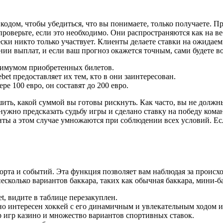
 кодом, чтобы убедиться, что вы понимаете, только получаете. 
роверьте, если это необходимо. Они распространяются как на в
ски никто только участвует. Клиенты делаете ставки на ожидаемы
линии выплат, и если ваш прогноз окажется точным, сами будете 
нимумом приобретенных билетов.
et предоставляет их тем, кто в они заинтересован.
ре 100 евро, он составят до 200 евро.
ь, какой суммой вы готовы рискнуть. Как часто, вы не должны 
нужно предсказать судьбу игры и сделано ставку на победу ком
нты а этом случае умножаются при соблюдении всех условий. Ес
рта и событий. Эта функция позволяет вам наблюдая за происхо
есколько вариантов баккара, таких как обычная баккара, мини-б
, видите в таблице перезакуплен.
но интересен хоккей с его динамичным и увлекательным ходом и
 игр казино и множество вариантов спортивных ставок.