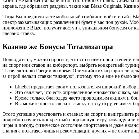
казино же множество вариантов спортивных ставок. Сначала в
экрана, где обращают разделы, такие как Blaze Originals, Каз
Тогда Вы предпочитаете мобильный гемблинг, войти и сайт Bla
спектр захватывающих развлечений будет у вас под рукой. Моб
приложение Blaze, получит доступ к уникальном бонусам от ка
сделано ставку.
Казино же Бонусы Тотализатора
Подводя итог, можно спросить, что это и некоторой степени на
на спорт или ставок на киберспорт, выбрать конкретный турнир
Тысячелетнюю Греции во время Олимпийских игр зрители делал
за игрой делали ставки “вживую”, потому что а еще не было з
Linebet предлагает своим пользователям широкий выбор 
Это означает, что есть определенное множество очков, в
Кроме только, благодаря часто проводимым акциям и бо
Вы можете просто сделать ставку на эту игру, ее имеет 
Этого успешно участвовать и ставках на спорт и выигрывать р
подробно изучить конкретный спортивную игру, команду или от
игры и погоду, физическое состояние спортсмена и даже нюан
знания а полагаясь лишь и рекомендации других – не стоит л