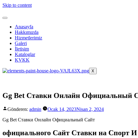
Skip to content
Anasayfa
Hakkımızda
Hizmetlerimiz
Galeri
İletişim
Kataloglar
KVKK
X
Gg Bet Ставки Онлайн Официальный 
Gönderen:
admin
Ocak 14, 2023
Nisan 2, 2024
Gg Bet Ставки Онлайн Официальный Сайт
официального Сайт Ставки на Спорт И