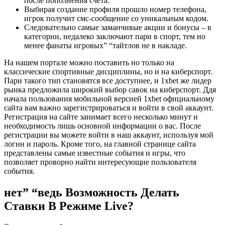
после пополнения счета.
Выбирая создание профиля прошло номер телефона,
игрок получит смс-сообщение со уникальным кодом.
Следовательно самые заманчивые акции и бонусы – в
категории, недалеко заключают пари в спорт, тем но
менее фанаты игровых” “тайтлов не в накладе.
На нашем портале можно поставить но только на
классические спортивные дисциплины, но и на киберспорт.
Пари такого тип становятся все доступнее, и 1xbet же лидер
рынка предложила широкий выбор савок на киберспорт. Ддя
начала пользования мобильной версией 1xbet официальному
сайта вам важно зарегистрироваться и войти в свой аккаунт.
Регистрация на сайте занимает всего несколько минут и
необходимость лишь основной информации о вас. После
регистрации вы можете войти в наш аккаунт, используя мой
логин и пароль. Кроме того, на главной странице сайта
представлены самые известные события и игры, что
позволяет проворно найти интересующие пользователя
события.
нет” “ведь Возможность Делать
Ставки В Режиме Live?