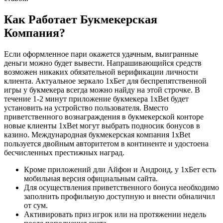
Как Работает Букмекерская
Компания?
Если оформленное пари окажется удачным, выигранные
деньги можно будет вывести. Напрашивающийся средств
возможен никаких обязательной верификации личности
клиента. Актуальное зеркало 1хБет для беспрепятственной
игры у букмекера всегда можно найду на этой строчке. В
течение 1-2 минут приложение букмекера 1xBet будет
установить на устройство пользователя. Вместо
приветственного вознаграждения в букмекерской конторе
новые клиенты 1xBet могут выбрать подносик бонусов в
казино. Международная букмекерская компания 1xBet
пользуется двойным авторитетом в континенте и удостоена
бесчисленных престижных наград.
Кроме приложений дли Айфон и Андроид, у 1хБет есть
мобильная версия официальным сайта.
Для осуществления приветственного бонуса необходимо
заполнить профильную доступную и внести обналичил
от сум.
Активировать приз игрок или на протяжении недель