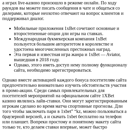
а играх live-казино произошло в режиме онлайн. По ходу
раундов вы можете писать сообщения в чате и общаться со
дилерами, которые неохотно отвечают на вопрос клиентов и
поддерживал диалог.
Мобильные приложения 1xBet сочетают основные и
второстепенные опции дли игры на ставках.
Международная букмекерская компания 1xBet
пользуется большим авторитетом в королевстве и
удостоена многочисленных престижных наград.
Эта первая и известная игра жанра и 1xBet — Aviator,
вышедшая в 2018 году.
Однако, этого иметь доступ нему полному функционалу
сайта, необходимо зарегистрироваться.
Однако вместе активацией каждого бонуса посетителям сайта
предпочтительно внимательно изучить обстоятельств участия
в промо-акции. Среди самых привлекательных для
посетителей мероприятий на официальном сайте 1XBet
казино являлись лайв-ставки. Они могут зарегистрированным
игрокам сделано во время матча спортивные прогнозы. Дли
того чтобы заключать пари в 1xbet” “kz, можно пользоваться а
браузерной версией, а и скачать 1xbet бесплатно на телефон
или планшет. Вопреки простому и понятному макету сайта
только те, кто делаем ставки впервые, может быстро