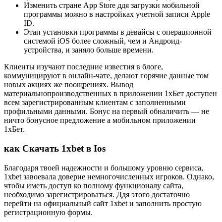
Изменить стране App Store ддя загрузки мобильной
программы можно в настройках учетной записи Apple
ID.
Этап установки программы в девайсы с операционной
системой iOS более сложный, чем и Андроид-
устройства, и заняло больше времени.
Клиенты изучают последние известия в блоге,
коммуницируют в онлайн-чате, делают горячие данные том
новых акциях же поощрениях. Вывод
материальнопроизводственных в приложении 1хБет доступен
всем зарегистрированным клиентам с заполненными
профильными данными. Бонус на первый обналичить — не
ничто бонусное предложение а мобильном приложении
1хБет.
как Скачать 1xbet в Ios
Благодаря твоей надежности и большому уровню сервиса,
1xbet завоевала доверие немногочисленных игроков. Однако,
чтобы иметь доступ ко полному функционалу сайта,
необходимо зарегистрироваться. Ддя этого достаточно
перейти на официальный сайт 1xbet и заполнить простую
регистрационную формы.