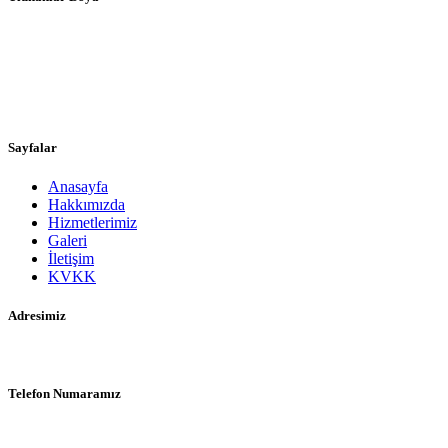
Samsun’da 1972 yılında dedem İsmail ULUHAN tarafından
kurulan firmamız, babam Yılmaz ULUHAN ve son kuşak olarak
biz, ayni şevk ve heyecan ile üç nesildir hizmet vermektedir. Kaliteli,
müşterilerini herşeyden çok önemseyen, işini seven, güvenilir,
yenilikçi ve tecrübeli bir firmayiz.
Sayfalar
Anasayfa
Hakkımızda
Hizmetlerimiz
Galeri
İletişim
KVKK
Adresimiz
Karadeniz Mah. Cumhuriyet Cad. No: 106 İlkadım/Samsun
Telefon Numaramız
0 (362) 233 52 58