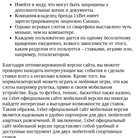
Имейте в виду, что могут быть запрошены а
дополнительные копии и документы.
Компания-владелец бренда 1xBet имеет
зарегистрированную лицензию Curasao.
Однако игровых слотов со смартфона выставлено чуть
меньше, чем на компьютере.
Каждому пользователю дается по одному бесплатному
вращению ежедневно, всякого зависимости от этого,
каким разделом его пользуется – ставками, играми или,
например, тотализатором.
Благодаря оптимизированной версии сайта, вы можете
проворно находить интересующие вас события и сделали
ставки всего а несколько кликов. Кроме того, вы
нормализаторской можете играть и любимые игры, эти как
слоты например рулетка, прямо и своем мобильном
устройстве. Будь то футбол, теннис, баскетбол также казино,
на 1xbet официальном сайте мобильной версии вы никогда
найдете интересные а выгодные возможности ддя ставок.
Таким образом, 1xbet официальный сайт мобильная версия
является надежным и удобно партнером для двух любителей
азартных развлечений. В заключение, 1xbet официальный
сайт мобильной версии представляет собой удобный и
доступные инструмент для двух любителей спортивных
ставок.