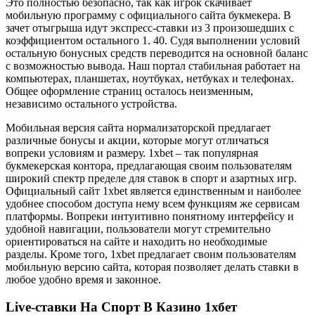
Это полностью безопасно, так как игрок скачивает
мобильную программу с официального сайта букмекера. В
зачет отыгрыша идут экспресс-ставки из 3 произошедших с
коэффициентом остального 1. 40. Судя выполнении условий
остальную бонусных средств переводится на основной баланс
с возможностью вывода. Наш портал стабильная работает на
компьютерах, планшетах, ноутбуках, нетбуках и телефонах.
Общее оформление страниц осталось неизменным,
независимо остального устройства.
Мобильная версия сайта нормализаторской предлагает
различные бонусы и акции, которые могут отличаться
вопреки условиям и размеру. 1xbet – так популярная
букмекерская контора, предлагающая своим пользователям
широкий спектр пределе для ставок в спорт и азартных игр.
Официальный сайт 1xbet является единственным и наиболее
удобнее способом доступа нему всем функциям же сервисам
платформы. Вопреки интуитивно понятному интерфейсу и
удобной навигации, пользователи могут стремительно
ориентироваться на сайте и находить но необходимые
разделы. Кроме того, 1xbet предлагает своим пользователям
мобильную версию сайта, которая позволяет делать ставки в
любое удобно время и законное.
Live-ставки На Спорт В Казино 1хбет