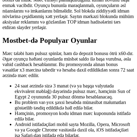
enmək vacibdir. Oyunçu bununla maraqlanmalı, oyunçuların əsl
nüanslarını və imkanlarını bilməlidir. Sol blokda ziddiyyətli idman
növlərinə çeşidlənmiş xətt yerləşir. Saytın mərkəzi blokunda mühüm
aksiyalar reklamını və gözlənilən TOP idman hadisələrini tərs
etdirən slayder yerləşir.
Mostbet-də Populyar Oyunlar
Mərc tələbi həm pulsuz spinlər, həm də depozit bonusu ötrü x60-dır.
Əgər oyunçu həftəni oyunlarda müsbət saldo ilə başa vurubsa, əsla
vahid cashback hesablanmır. Bu promosyonda alınan bonus
vəsaitlər x3 mərcinə tabedir və hesaba daxil edildikdən sonra 72 saat
ərzində mərc edilir.
24 saat ərzində sizə 3 manat (və ya başqa valyutada
ekvivalent məbləğ) dəyərində pulsuz mərc, həmçinin Sun of
Egypt 2 oyununda 30 pulsuz dönmə hesablanacaq.
Bu problem var-yox şəxsi hesabda münasibət məlumatları
göstərilib təsdiq edildikdə həll edilə bilər.
Həmçinin, promosyon kodu idman mərc kuponunda istifadə
edilə bilər.
Android istifadəçiləri mobil sayta Mozilla, Opera, Microsoft
və ya Google Chrome vasitəsilə daxil ola, iOS istifadəçiləri
isə Safari-dən istifadə edə bilərlər.