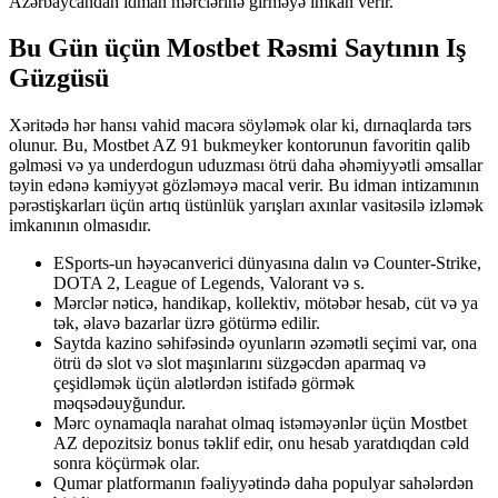
Azərbaycandan idman mərclərinə girməyə imkan verir.
Bu Gün üçün Mostbet Rəsmi Saytının Iş
Güzgüsü
Xəritədə hər hansı vahid macəra söyləmək olar ki, dırnaqlarda tərs
olunur. Bu, Mostbet AZ 91 bukmeyker kontorunun favoritin qalib
gəlməsi və ya underdogun uduzması ötrü daha əhəmiyyətli əmsallar
təyin edənə kəmiyyət gözləməyə macal verir. Bu idman intizamının
pərəstişkarları üçün artıq üstünlük yarışları axınlar vasitəsilə izləmək
imkanının olmasıdır.
ESports-un həyəcanverici dünyasına dalın və Counter-Strike,
DOTA 2, League of Legends, Valorant və s.
Mərclər nəticə, handikap, kollektiv, mötəbər hesab, cüt və ya
tək, əlavə bazarlar üzrə götürmə edilir.
Saytda kazino səhifəsində oyunların əzəmətli seçimi var, ona
ötrü də slot və slot maşınlarını süzgəcdən aparmaq və
çeşidləmək üçün alətlərdən istifadə görmək
məqsədəuyğundur.
Mərc oynamaqla narahat olmaq istəməyənlər üçün Mostbet
AZ depozitsiz bonus təklif edir, onu hesab yaratdıqdan cəld
sonra köçürmək olar.
Qumar platformanın fəaliyyətində daha populyar sahələrdən