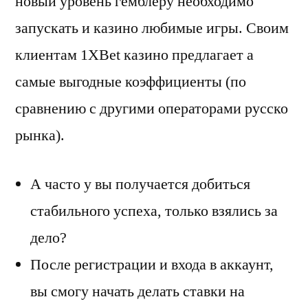
новый уровень гемблеру необходимо
запускать и казино любимые игры. Своим
клиентам 1XBet казино предлагает а
самые выгодные коэффициенты (по
сравнению с другими операторами русско
рынка).
А часто у вы получается добиться
стабильного успеха, только взялись за
дело?
После регистрации и входа в аккаунт,
вы смогу начать делать ставки на