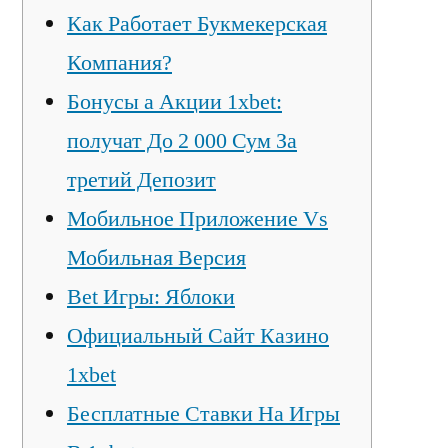
Как Работает Букмекерская
Компания?
Бонусы а Акции 1xbet:
получат До 2 000 Сум За
третий Депозит
Мобильное Приложение Vs
Мобильная Версия
Bet Игры: Яблоки
Официальный Сайт Казино
1xbet
Бесплатные Ставки На Игры