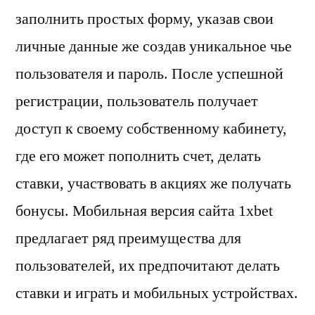
заполнить простых форму, указав свои
личные данные же создав уникальное чье
пользователя и пароль. После успешной
регистрации, пользователь получает
доступ к своему собственному кабинету,
где его может пополнить счет, делать
ставки, участвовать в акциях же получать
бонусы. Мобильная версия сайта 1xbet
предлагает ряд преимущества для
пользователей, их предпочитают делать
ставки и играть и мобильных устройствах.