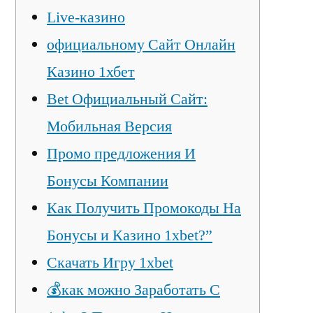
Live-казино
официальному Сайт Онлайн
Казино 1хбет
Bet Официальный Сайт:
Мобильная Версия
Промо предложения И
Бонусы Компании
Как Получить Промокоды На
Бонусы и Казино 1xbet?”
Скачать Игру 1xbet
💰как можно Заработать С