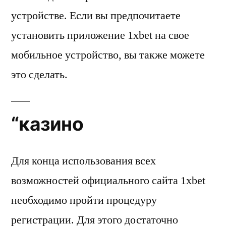
устройстве. Если вы предпочитаете
установить приложение 1xbet на свое
мобильное устройство, вы также можете
это сделать.
“казино
Для конца использования всех
возможностей официального сайта 1xbet
необходимо пройти процедуру
регистрации. Для этого достаточно