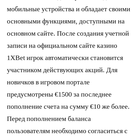
мобильные устройства и обладает своими
основными функциями, доступными на
основном сайте. После создания учетной
записи на официальном сайте казино
1XBet игрок автоматически становится
участником действующих акций. Для
новичков в игровом портале
предусмотрены €1500 за последнее
пополнение счета на сумму €10 же более.
Перед пополнением баланса
пользователям необходимо согласиться с