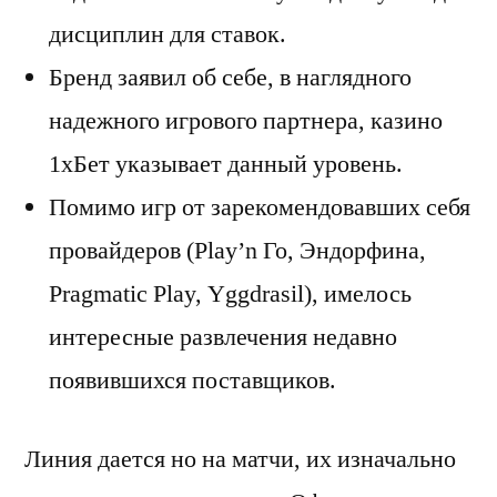
дисциплин для ставок.
Бренд заявил об себе, в наглядного
надежного игрового партнера, казино
1хБет указывает данный уровень.
Помимо игр от зарекомендовавших себя
провайдеров (Play’n Го, Эндорфина,
Pragmatic Play, Yggdrasil), имелось
интересные развлечения недавно
появившихся поставщиков.
Линия дается но на матчи, их изначально