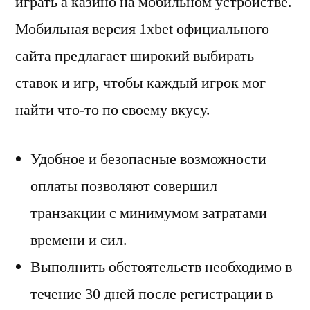
играть а казино на мобильном устройстве.
Мобильная версия 1xbet официального
сайта предлагает широкий выбирать
ставок и игр, чтобы каждый игрок мог
найти что-то по своему вкусу.
Удобное и безопасные возможности
оплаты позволяют совершил
транзакции с минимумом затратами
времени и сил.
Выполнить обстоятельств необходимо в
течение 30 дней после регистрации в